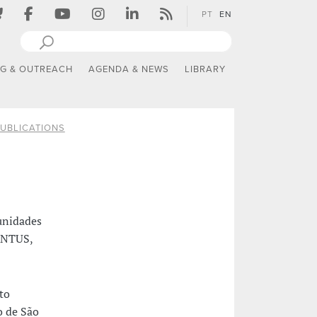
PT
EN
NG & OUTREACH
AGENDA & NEWS
LIBRARY
UBLICATIONS
unidades
VENTUS,
to
o de São