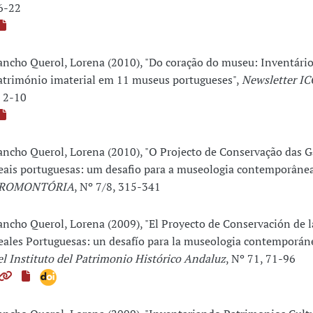
6-22
ancho Querol, Lorena (2010), "Do coração do museu: Inventário
atrimónio imaterial em 11 museus portugueses",
Newsletter IC
, 2-10
ancho Querol, Lorena (2010), "O Projecto de Conservação das G
eais portuguesas: um desafio para a museologia contemporânea
ROMONTÓRIA
, Nº 7/8, 315-341
ancho Querol, Lorena (2009), "El Proyecto de Conservación de l
eales Portuguesas: un desafío para la museologia contemporán
el Instituto del Patrimonio Histórico Andaluz
, Nº 71, 71-96