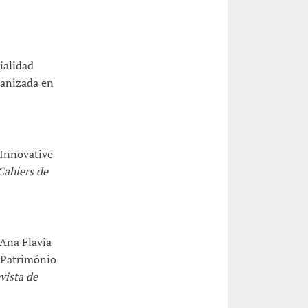
ialidad
manizada en
 Innovative
Cahiers de
 Ana Flavia
o Património
vista de