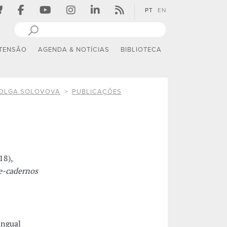
PT
EN
TENSÃO
AGENDA & NOTÍCIAS
BIBLIOTECA
OLGA SOLOVOVA
PUBLICAÇÕES
18),
e-cadernos
ingual