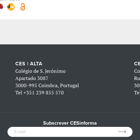
CES | ALTA
CE
Colégio de S. Jerónimo
Co
Apartado 3087
Ru
3000-995 Coimbra, Portugal
30
Tel
+351 239 855 570
Te
Subscrever CESinforma