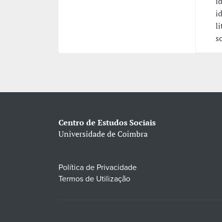
i
i
l
so
Centro de Estudos Sociais
Universidade de Coimbra
Política de Privacidade
Termos de Utilização