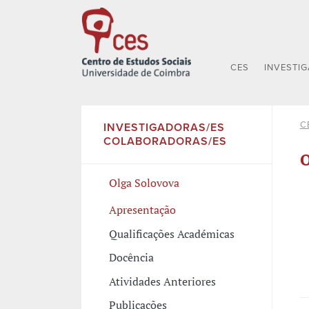
CES
INVESTI
C
INVESTIGADORAS/ES
COLABORADORAS/ES
O
Olga Solovova
Apresentação
Qualificações Académicas
Docência
Atividades Anteriores
Publicações