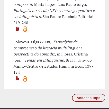
europeu
,
in
Moita Lopes, Luiz Paulo (org.),
Português no século XXI: cenário geopolítico e
sociolinguístico
. São Paulo: Parábola Editorial,
219-248
Solovova, Olga (2008),
Estratégias de
compreensão da literacia multilingue: a
perspectiva do aprendiz
,
in
Flores, Cristina
(org.),
Temas em Bilinguismo
. Braga: Univ. do
Minho/Centro de Estudos Humanísticos, 139-
174
Voltar ao topo