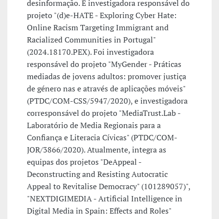
desinformação. É investigadora responsável do
projeto "(d)e-HATE - Exploring Cyber Hate:
Online Racism Targeting Immigrant and
Racialized Communities in Portugal"
(2024.18170.PEX). Foi investigadora
responsável do projeto "MyGender - Práticas
mediadas de jovens adultos: promover justiça
de género nas e através de aplicações móveis"
(PTDC/COM-CSS/5947/2020), e investigadora
corresponsável do projeto "MediaTrust.Lab -
Laboratório de Media Regionais para a
Confiança e Literacia Cívicas" (PTDC/COM-
JOR/3866/2020). Atualmente, integra as
equipas dos projetos "DeAppeal -
Deconstructing and Resisting Autocratic
Appeal to Revitalise Democracy" (101289057)",
"NEXTDIGIMEDIA - Artificial Intelligence in
Digital Media in Spain: Effects and Roles"