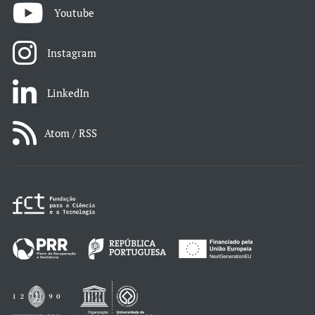
Youtube
Instagram
LinkedIn
Atom / RSS