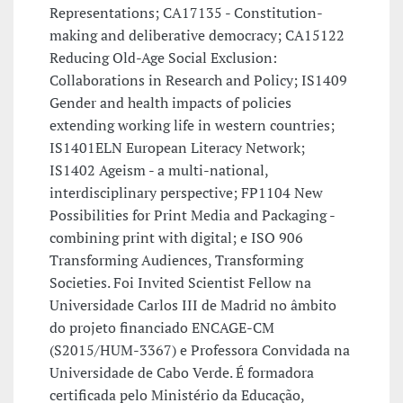
Representations; CA17135 - Constitution-
making and deliberative democracy; CA15122
Reducing Old-Age Social Exclusion:
Collaborations in Research and Policy; IS1409
Gender and health impacts of policies
extending working life in western countries;
IS1401ELN European Literacy Network;
IS1402 Ageism - a multi-national,
interdisciplinary perspective; FP1104 New
Possibilities for Print Media and Packaging -
combining print with digital; e ISO 906
Transforming Audiences, Transforming
Societies. Foi Invited Scientist Fellow na
Universidade Carlos III de Madrid no âmbito
do projeto financiado ENCAGE-CM
(S2015/HUM-3367) e Professora Convidada na
Universidade de Cabo Verde. É formadora
certificada pelo Ministério da Educação,