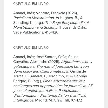
CAPÍTULO EM LIVRO
Amaral, Inês; Ventura, Disakala (2026),
Racialized Menstruation
,
in
Hughes, B., &
Standing, K. (org.),
The Sage Encyclopedia of
Menstruation and Society
. Thousands Oaks:
Sage Publications, 415-420
CAPÍTULO EM LIVRO
Amaral, Inês; José Santos, Sofia; Sousa
Carvalho, Alexandre (2025),
Algorithms as new
gateekepers: The role of journalism between
democracy and disinformation
,
in
García de
Torres, E., Amaral, I., Jerónimo, P., & Cebrián
Enrique, B. (org.),
Open environments: key
challenges and opportunities for journalism. 25
years of online journalism. Participation,
disinformation, disintermediation & artificial
intelligence
. Madrid: McGraw Hill, 161-172