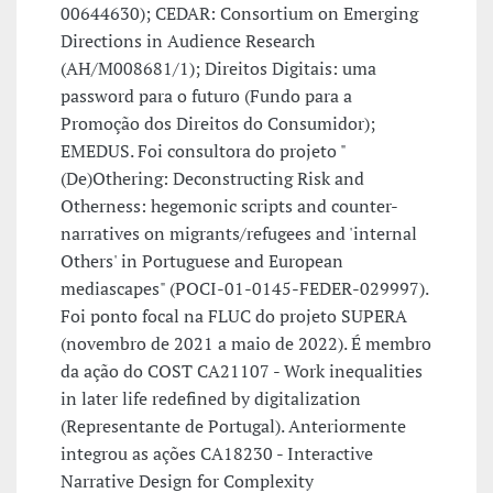
00644630); CEDAR: Consortium on Emerging
Directions in Audience Research
(AH/M008681/1); Direitos Digitais: uma
password para o futuro (Fundo para a
Promoção dos Direitos do Consumidor);
EMEDUS. Foi consultora do projeto "
(De)Othering: Deconstructing Risk and
Otherness: hegemonic scripts and counter-
narratives on migrants/refugees and 'internal
Others' in Portuguese and European
mediascapes" (POCI-01-0145-FEDER-029997).
Foi ponto focal na FLUC do projeto SUPERA
(novembro de 2021 a maio de 2022). É membro
da ação do COST CA21107 - Work inequalities
in later life redefined by digitalization
(Representante de Portugal). Anteriormente
integrou as ações CA18230 - Interactive
Narrative Design for Complexity