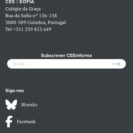
CES | SOFIA
Colégio da Graça
Rua da Sofia nº 136-138
3000-389 Coimbra, Portugal
Tel
+351 239 853 649
Subscrever CESinforma
Siga-nos
Bluesky
Facebook