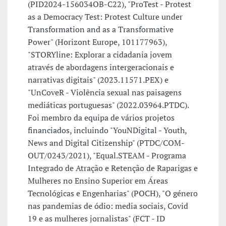
(PID2024-156034OB-C22), "ProTest - Protest
as a Democracy Test: Protest Culture under
Transformation and as a Transformative
Power" (Horizont Europe, 101177963),
"STORYline: Explorar a cidadania jovem
através de abordagens intergeracionais e
narrativas digitais" (2023.11571.PEX) e
"UnCoveR - Violência sexual nas paisagens
mediáticas portuguesas" (2022.03964.PTDC).
Foi membro da equipa de vários projetos
financiados, incluindo "YouNDigital - Youth,
News and Digital Citizenship" (PTDC/COM-
OUT/0243/2021), "Equal.STEAM - Programa
Integrado de Atração e Retenção de Raparigas e
Mulheres no Ensino Superior em Áreas
Tecnológicas e Engenharias" (POCH), "O género
nas pandemias de ódio: media sociais, Covid
19 e as mulheres jornalistas" (FCT - ID