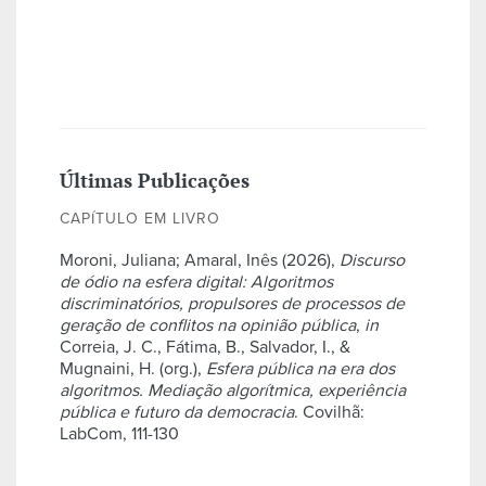
Últimas Publicações
CAPÍTULO EM LIVRO
Moroni, Juliana; Amaral, Inês (2026),
Discurso
de ódio na esfera digital: Algoritmos
discriminatórios, propulsores de processos de
geração de conflitos na opinião pública
,
in
Correia, J. C., Fátima, B., Salvador, I., &
Mugnaini, H. (org.),
Esfera pública na era dos
algoritmos. Mediação algorítmica, experiência
pública e futuro da democracia
. Covilhã:
LabCom, 111-130