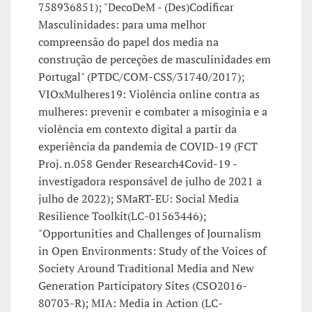
758936851); "DecoDeM - (Des)Codificar
Masculinidades: para uma melhor
compreensão do papel dos media na
construção de perceções de masculinidades em
Portugal" (PTDC/COM-CSS/31740/2017);
VIOxMulheres19: Violência online contra as
mulheres: prevenir e combater a misoginia e a
violência em contexto digital a partir da
experiência da pandemia de COVID-19 (FCT
Proj. n.058 Gender Research4Covid-19 -
investigadora responsável de julho de 2021 a
julho de 2022); SMaRT-EU: Social Media
Resilience Toolkit(LC-01563446);
"Opportunities and Challenges of Journalism
in Open Environments: Study of the Voices of
Society Around Traditional Media and New
Generation Participatory Sites (CSO2016-
80703-R); MIA: Media in Action (LC-