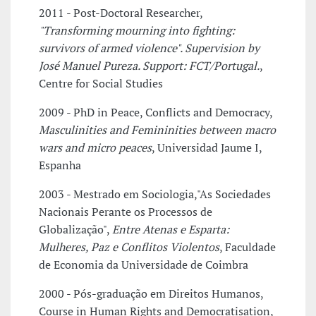
2011 - Post-Doctoral Researcher,
"Transforming mourning into fighting:
survivors of armed violence". Supervision by
José Manuel Pureza. Support: FCT/Portugal.
,
Centre for Social Studies
2009 - PhD in Peace, Conflicts and Democracy,
Masculinities and Femininities between macro
wars and micro peaces
, Universidad Jaume I,
Espanha
2003 - Mestrado em Sociologia,"As Sociedades
Nacionais Perante os Processos de
Globalização",
Entre Atenas e Esparta:
Mulheres, Paz e Conflitos Violentos
, Faculdade
de Economia da Universidade de Coimbra
2000 - Pós-graduação em Direitos Humanos,
Course in Human Rights and Democratisation,