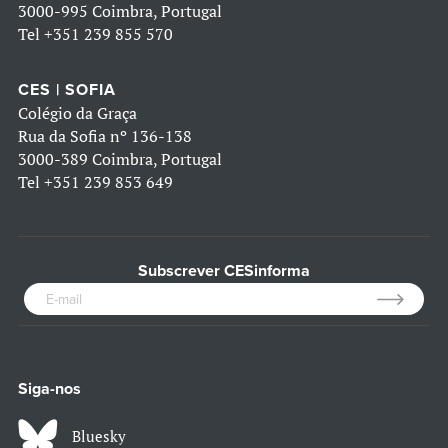
3000-995 Coimbra, Portugal
Tel
+351 239 855 570
CES | SOFIA
Colégio da Graça
Rua da Sofia nº 136-138
3000-389 Coimbra, Portugal
Tel
+351 239 853 649
Subscrever CESinforma
Siga-nos
Bluesky