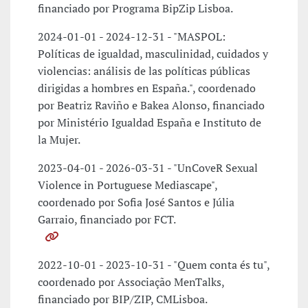
financiado por Programa BipZip Lisboa.
2024-01-01 - 2024-12-31 - "MASPOL:
Políticas de igualdad, masculinidad, cuidados y
violencias: análisis de las políticas públicas
dirigidas a hombres en España.", coordenado
por Beatriz Raviño e Bakea Alonso, financiado
por Ministério Igualdad España e Instituto de
la Mujer.
2023-04-01 - 2026-03-31 - "UnCoveR Sexual
Violence in Portuguese Mediascape",
coordenado por Sofia José Santos e Júlia
Garraio, financiado por FCT.
2022-10-01 - 2023-10-31 - "Quem conta és tu",
coordenado por Associação MenTalks,
financiado por BIP/ZIP, CMLisboa.