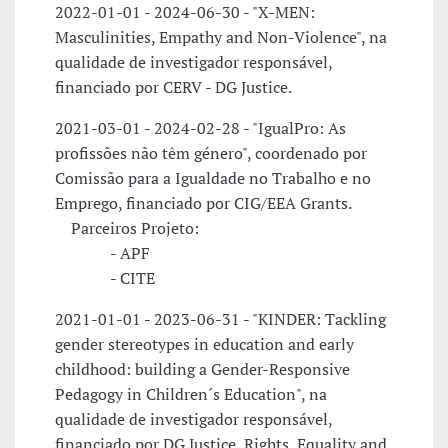
2022-01-01 - 2024-06-30 - "X-MEN:
Masculinities, Empathy and Non-Violence", na
qualidade de investigador responsável,
financiado por CERV - DG Justice.
2021-03-01 - 2024-02-28 - "IgualPro: As
profissões não têm género", coordenado por
Comissão para a Igualdade no Trabalho e no
Emprego, financiado por CIG/EEA Grants.
Parceiros Projeto:
- APF
- CITE
2021-01-01 - 2023-06-31 - "KINDER: Tackling
gender stereotypes in education and early
childhood: building a Gender-Responsive
Pedagogy in Children´s Education", na
qualidade de investigador responsável,
financiado por DG Justice, Rights, Equality and