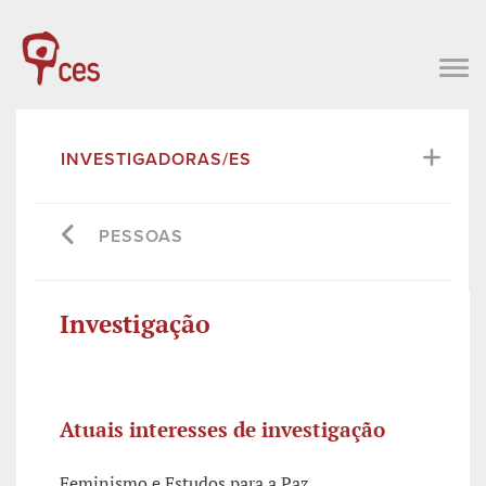
INVESTIGADORAS/ES
PESSOAS
Investigação
Atuais interesses de investigação
Feminismo e Estudos para a Paz