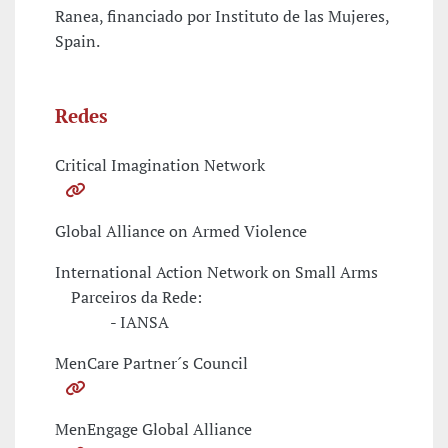
Ranea, financiado por Instituto de las Mujeres,
Spain.
Redes
Critical Imagination Network
Global Alliance on Armed Violence
International Action Network on Small Arms
Parceiros da Rede:
- IANSA
MenCare Partner´s Council
MenEngage Global Alliance