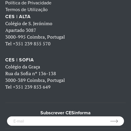
Política de Privacidade
Termos de Utilização
CES | ALTA
Colégio de S. Jerónimo
Apartado 3087
3000-995 Coimbra, Portugal
Tel
+351 239 855 570
CES | SOFIA
Colégio da Graça
Rua da Sofia nº 136-138
3000-389 Coimbra, Portugal
Tel
+351 239 853 649
Subscrever CESinforma