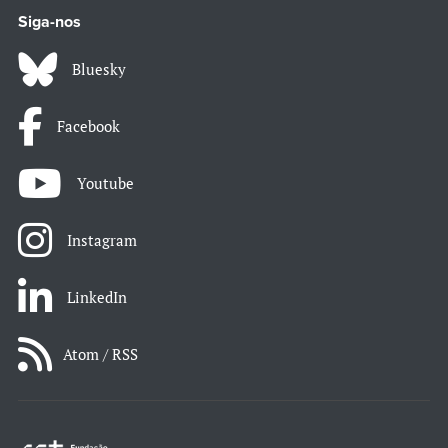
Siga-nos
Bluesky
Facebook
Youtube
Instagram
LinkedIn
Atom / RSS