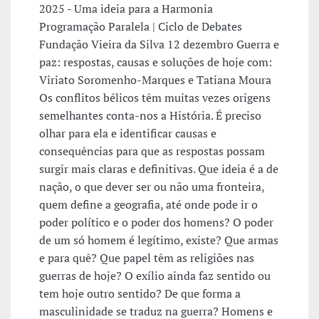
2025 - Uma ideia para a Harmonia
Programação Paralela | Ciclo de Debates
Fundação Vieira da Silva 12 dezembro Guerra e
paz: respostas, causas e soluções de hoje com:
Viriato Soromenho-Marques e Tatiana Moura
Os conflitos bélicos têm muitas vezes origens
semelhantes conta-nos a História. É preciso
olhar para ela e identificar causas e
consequências para que as respostas possam
surgir mais claras e definitivas. Que ideia é a de
nação, o que dever ser ou não uma fronteira,
quem define a geografia, até onde pode ir o
poder político e o poder dos homens? O poder
de um só homem é legítimo, existe? Que armas
e para quê? Que papel têm as religiões nas
guerras de hoje? O exílio ainda faz sentido ou
tem hoje outro sentido? De que forma a
masculinidade se traduz na guerra? Homens e