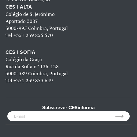
CES | ALTA
Colégio de S. Jerónimo
Apartado 3087
3000-995 Coimbra, Portugal
Tel
+351 239 855 570
CES | SOFIA
Colégio da Graça
Rua da Sofia nº 136-138
3000-389 Coimbra, Portugal
Tel
+351 239 853 649
Subscrever CESinforma