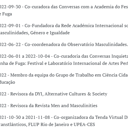
022-09-30 - Co-curadora das Conversas com a Academia do Fes
e Fuga
022-09-01 - Co-Fundadora da Rede Académica Internacional s
asculinidades, Género e Igualdade
022-06-22 - Co-coordenadora do Observatório Masculinidades.
022-06-01 a 2022-10-04 - Co-curadoria das Conversas Inquietas
inha de Fuga: Festival e Laboratório Internacional de Artes Pe
022 - Membro da equipa do Grupo de Trabalho em Ciência Cida
ducação
022 - Revisora da DYI, Alternative Cultures & Society
022 - Revisora da Revista Men and Masculinities
021-10-30 a 2021-11-08 - Co-organizadora da Tenda Virtual D
ranstlânticos, FLUP Rio de Janeiro e UPEA-CES