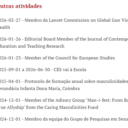
utras atividades
026-02-27 - Membro da Lancet Commission on Global Gun Vio
ealth
026-01-26 - Editorial Board Member of the Journal of Contemp
ducation and Teaching Research
026-01-23 - Member of the Council for European Studies
025-09-01 a 2026-06-30 - CES vai à Escola
025-04-01 - Protocolo de formação anual sobre masculinidades
ecundária Infanta Dona Maria, Coimbra
024-12-01 - Member of the Adisory Group "Man-i-fest: From Ba
rue Allyship" from the Caring Masculinities Fund
024-12-01 - Membro da equipa do Grupo de Pesquisas em Sexu