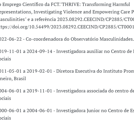
o Emprego Científico da FCT."THRIVE: Transforming Harmful
epresentations, Investigating Violence and Empowering Care Pr
asculinities" e a referência 2023.08292.CEECIND/CP2885/CT0
ttps://doi.org/10.54499/2023.08292.CEECIND/CP2885/CT0001
022-06-22 - Co-coordenadora do Observatório Masculinidades.
019-11-01 a 2024-09-14 - Investigadora auxiliar no Centro de
ociais
011-05-01 a 2019-02-01 - Diretora Executiva do Instituto Pro
aneiro, Brasil
004-06-01 a 2019-11-01 - Investigadora associada do centro d
ociais
000-06-01 a 2004-06-01 - Investigadora Junior no Centro de E
ociais