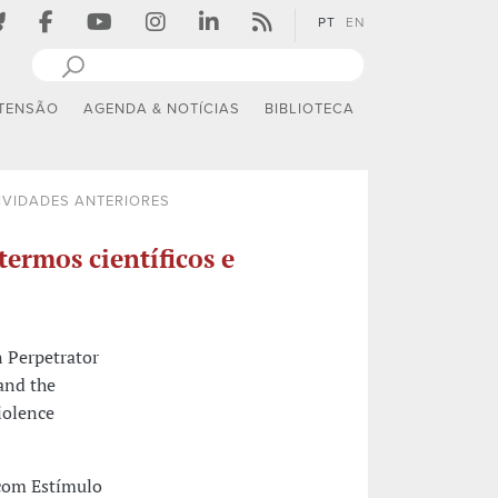
PT
EN
TENSÃO
AGENDA & NOTÍCIAS
BIBLIOTECA
IVIDADES ANTERIORES
termos científicos e
n Perpetrator
and the
iolence
com Estímulo