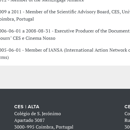
009 a 2011 - Member of the Scientific Advisory Board, CES, Uni
oimbra, Portugal
006-06-01 a 2008-08-31 - Executive Producer of the Documenta
ourn" CES e Cinema Nosso
005-06-01 - Member of IANSA (International Action Network 
rms)
CES | ALTA
CE
Colégio de S. Jerónimo
Co
Apartado 3087
Ru
3000-995 Coimbra, Portugal
30