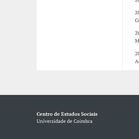
2
C
2
M
2
A
Centro de Estudos Sociais
Universidade de Coimbra