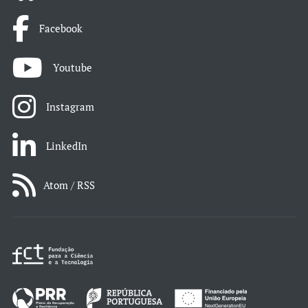
Facebook
Youtube
Instagram
LinkedIn
Atom / RSS