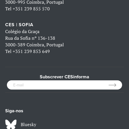
3000-995 Coimbra, Portugal
Tel
+351 239 855 570
CES | SOFIA
Colégio da Graça
Rua da Sofia nº 136-138
3000-389 Coimbra, Portugal
Tel
+351 239 853 649
Subscrever CESinforma
Siga-nos
Bluesky