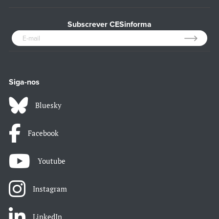
Subscrever CESinforma
Siga-nos
Bluesky
Facebook
Youtube
Instagram
LinkedIn