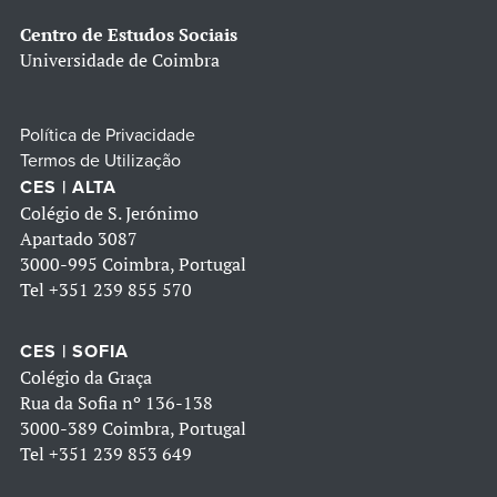
Centro de Estudos Sociais
Universidade de Coimbra
Política de Privacidade
Termos de Utilização
CES | ALTA
Colégio de S. Jerónimo
Apartado 3087
3000-995 Coimbra, Portugal
Tel
+351 239 855 570
CES | SOFIA
Colégio da Graça
Rua da Sofia nº 136-138
3000-389 Coimbra, Portugal
Tel
+351 239 853 649