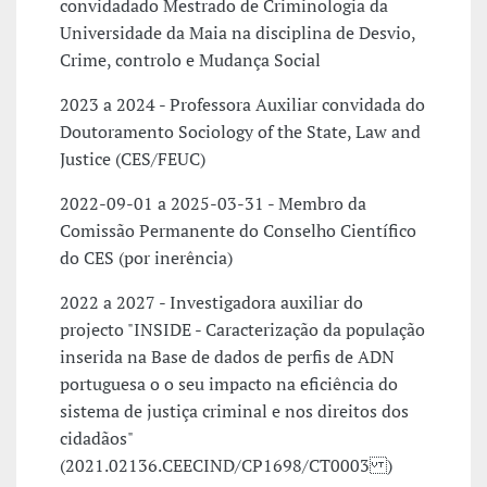
convidadado Mestrado de Criminologia da
Universidade da Maia na disciplina de Desvio,
Crime, controlo e Mudança Social
2023 a 2024 - Professora Auxiliar convidada do
Doutoramento Sociology of the State, Law and
Justice (CES/FEUC)
2022-09-01 a 2025-03-31 - Membro da
Comissão Permanente do Conselho Científico
do CES (por inerência)
2022 a 2027 - Investigadora auxiliar do
projecto "INSIDE - Caracterização da população
inserida na Base de dados de perfis de ADN
portuguesa o o seu impacto na eficiência do
sistema de justiça criminal e nos direitos dos
cidadãos"
(2021.02136.CEECIND/CP1698/CT0003 )