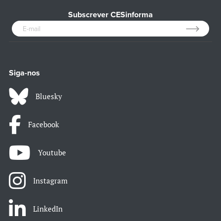
Subscrever CESinforma
Siga-nos
Bluesky
Facebook
Youtube
Instagram
LinkedIn