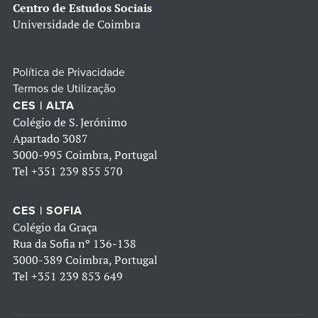
Centro de Estudos Sociais
Universidade de Coimbra
Política de Privacidade
Termos de Utilização
CES | ALTA
Colégio de S. Jerónimo
Apartado 3087
3000-995 Coimbra, Portugal
Tel
+351 239 855 570
CES | SOFIA
Colégio da Graça
Rua da Sofia nº 136-138
3000-389 Coimbra, Portugal
Tel
+351 239 853 649