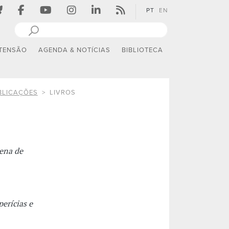
PT
EN
TENSÃO
AGENDA & NOTÍCIAS
BIBLIOTECA
BLICAÇÕES
LIVROS
ena de
perícias e