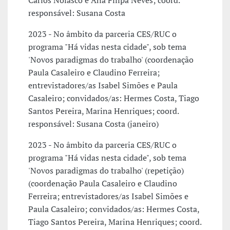
Carlos Nolasco e Ana Filipa Neves; coord.
responsável: Susana Costa
2023 - No âmbito da parceria CES/RUC o
programa "Há vidas nesta cidade", sob tema
'Novos paradigmas do trabalho' (coordenação
Paula Casaleiro e Claudino Ferreira;
entrevistadores/as Isabel Simões e Paula
Casaleiro; convidados/as: Hermes Costa, Tiago
Santos Pereira, Marina Henriques; coord.
responsável: Susana Costa (janeiro)
2023 - No âmbito da parceria CES/RUC o
programa "Há vidas nesta cidade", sob tema
'Novos paradigmas do trabalho' (repetição)
(coordenação Paula Casaleiro e Claudino
Ferreira; entrevistadores/as Isabel Simões e
Paula Casaleiro; convidados/as: Hermes Costa,
Tiago Santos Pereira, Marina Henriques; coord.