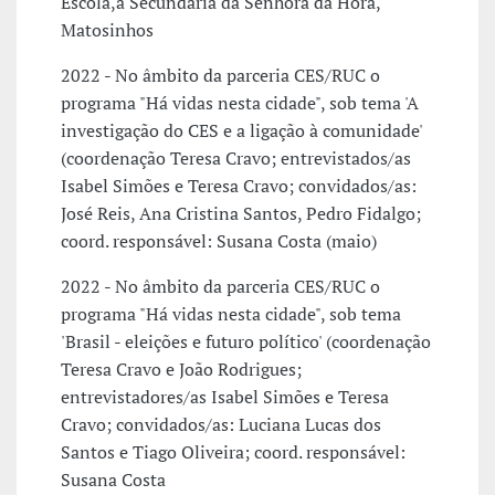
Escola,a Secundária da Senhora da Hora,
Matosinhos
2022 - No âmbito da parceria CES/RUC o
programa "Há vidas nesta cidade", sob tema 'A
investigação do CES e a ligação à comunidade'
(coordenação Teresa Cravo; entrevistados/as
Isabel Simões e Teresa Cravo; convidados/as:
José Reis, Ana Cristina Santos, Pedro Fidalgo;
coord. responsável: Susana Costa (maio)
2022 - No âmbito da parceria CES/RUC o
programa "Há vidas nesta cidade", sob tema
'Brasil - eleições e futuro político' (coordenação
Teresa Cravo e João Rodrigues;
entrevistadores/as Isabel Simões e Teresa
Cravo; convidados/as: Luciana Lucas dos
Santos e Tiago Oliveira; coord. responsável:
Susana Costa