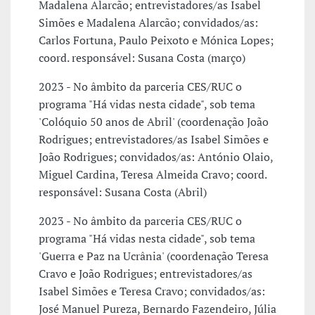
Madalena Alarcão; entrevistadores/as Isabel
Simões e Madalena Alarcão; convidados/as:
Carlos Fortuna, Paulo Peixoto e Mónica Lopes;
coord. responsável: Susana Costa (março)
2023 - No âmbito da parceria CES/RUC o
programa "Há vidas nesta cidade", sob tema
'Colóquio 50 anos de Abril' (coordenação João
Rodrigues; entrevistadores/as Isabel Simões e
João Rodrigues; convidados/as: António Olaio,
Miguel Cardina, Teresa Almeida Cravo; coord.
responsável: Susana Costa (Abril)
2023 - No âmbito da parceria CES/RUC o
programa "Há vidas nesta cidade", sob tema
'Guerra e Paz na Ucrânia' (coordenação Teresa
Cravo e João Rodrigues; entrevistadores/as
Isabel Simões e Teresa Cravo; convidados/as:
José Manuel Pureza, Bernardo Fazendeiro, Júlia