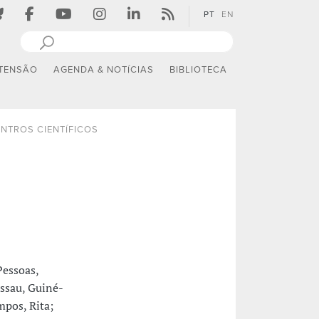
PT
EN
TENSÃO
AGENDA & NOTÍCIAS
BIBLIOTECA
NTROS CIENTÍFICOS
essoas,
issau, Guiné-
mpos, Rita;