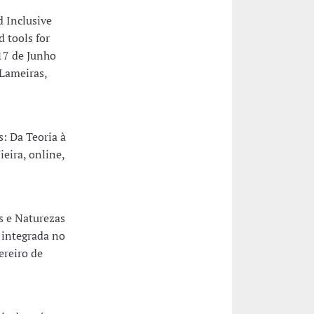
 Inclusive
 tools for
 17 de Junho
 Lameiras,
 Da Teoria à
ieira, online,
 e Naturezas
, integrada no
ereiro de