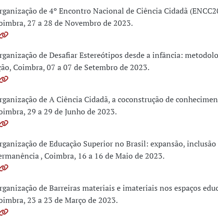
rganização de 4º Encontro Nacional de Ciência Cidadã (ENCC20
oimbra, 27 a 28 de Novembro de 2023.
rganização de Desafiar Estereótipos desde a infância: metodolo
ção, Coimbra, 07 a 07 de Setembro de 2023.
rganização de A Ciência Cidadã, a coconstrução de conheciment
oimbra, 29 a 29 de Junho de 2023.
rganização de Educação Superior no Brasil: expansão, inclusão
ermanência , Coimbra, 16 a 16 de Maio de 2023.
rganização de Barreiras materiais e imateriais nos espaços educ
oimbra, 23 a 23 de Março de 2023.