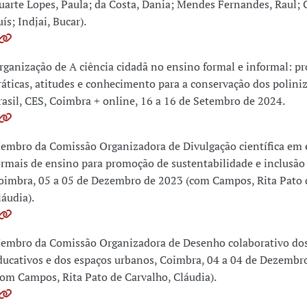
uarte Lopes, Paula; da Costa, Dania; Mendes Fernandes, Raul; 
ís; Indjai, Bucar).
rganização de A ciência cidadã no ensino formal e informal: 
ráticas, atitudes e conhecimento para a conservação dos polini
rasil, CES, Coimbra + online, 16 a 16 de Setembro de 2024.
embro da Comissão Organizadora de Divulgação científica em 
ormais de ensino para promoção de sustentabilidade e inclusão
oimbra, 05 a 05 de Dezembro de 2023 (com Campos, Rita Pato 
láudia).
embro da Comissão Organizadora de Desenho colaborativo dos
ducativos e dos espaços urbanos, Coimbra, 04 a 04 de Dezembr
com Campos, Rita Pato de Carvalho, Cláudia).