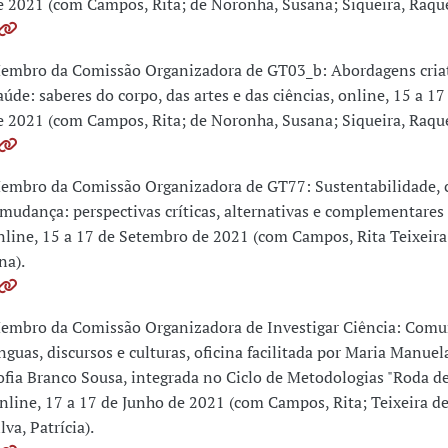
e 2021 (com Campos, Rita; de Noronha, Susana; Siqueira, Raque
embro da Comissão Organizadora de GT03_b: Abordagens criat
aúde: saberes do corpo, das artes e das ciências, online, 15 a 1
e 2021 (com Campos, Rita; de Noronha, Susana; Siqueira, Raque
embro da Comissão Organizadora de GT77: Sustentabilidade,
 mudança: perspectivas críticas, alternativas e complementares
nline, 15 a 17 de Setembro de 2021 (com Campos, Rita Teixeira
na).
embro da Comissão Organizadora de Investigar Ciência: Comu
ínguas, discursos e culturas, oficina facilitada por Maria Manue
ofia Branco Sousa, integrada no Ciclo de Metodologias "Roda de 
nline, 17 a 17 de Junho de 2021 (com Campos, Rita; Teixeira d
lva, Patrícia).