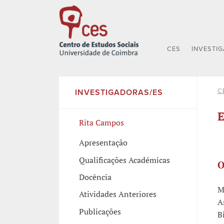
CES
INVESTI
C
INVESTIGADORAS/ES
E
Rita Campos
Apresentação
Qualificações Académicas
O
Docência
M
Atividades Anteriores
A
Publicações
B