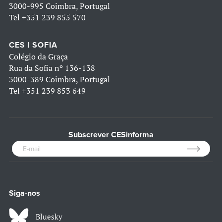
3000-995 Coimbra, Portugal
Tel
+351 239 855 570
CES | SOFIA
Colégio da Graça
Rua da Sofia nº 136-138
3000-389 Coimbra, Portugal
Tel
+351 239 853 649
Subscrever CESinforma
Siga-nos
Bluesky