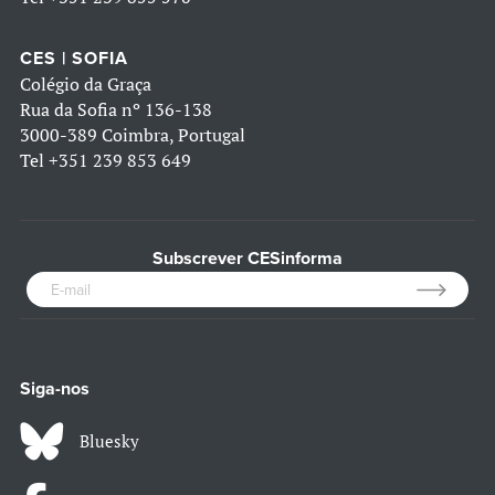
CES | SOFIA
Colégio da Graça
Rua da Sofia nº 136-138
3000-389 Coimbra, Portugal
Tel
+351 239 853 649
Subscrever CESinforma
Siga-nos
Bluesky