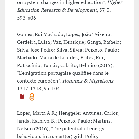
on system changes in higher education",
Higher
Education Research & Development
, 37, 3,
593-606
Gomes, Rui Machado; Lopes, João Teixeira;
Cerdeira, Luísa; Vaz, Henrique; Ganga, Rafaela;
Silva, José Pedro; Silva, Sílvia; Peixoto, Paulo;
Machado, Maria de Lourdes; Brites, Rui;
Patrocínio, Tomás; Cabrito, Belmiro (2017),
"L'emigration portugaise qualifiée dans le
contexte européen",
Hommes & Migrations
,
1317-1318, 93-104
Lopes, Marta A.R.; Henggeler Antunes, Carlos;
Janda, Kathryn B.; Peixoto, Paulo; Martins,
Nelson (2016), "The potential of energy
behaviours in a smart(er) grid: Policy