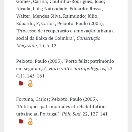
Gomes, Carina; Coutinho-Rodrigues, João;
Alçada, Luís; Natividade, Eduardo; Rossa,
Walter; Mendes Silva, Raimundo; Júlio,
Eduardo; F, Carlos; Peixoto, Paulo (2005),
"Processo de recuperação e renovação urbana e
social da Baixa de Coimbra",
Construção
Magazine
, 13, 5-12
Peixoto, Paulo (2005), "Porto feliz: património
em segurança",
Horizontes antropológicos
, 23
(11), 145-161
Fortuna, Carlos; Peixoto, Paulo (2005),
"Politiques patrimoniales et réhabilitation
urbaine au Portugal",
Pôle Sud
, 22, 127-141