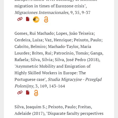
migration in times of Eurozone crisis",
Migraciones Internacionales
, 9, 35, 9-37
Gomes, Rui Machado; Lopes, João Teixeira;
Cerdeira, Luísa; Vaz, Henrique; Peixoto, Paulo;
Cabrito, Belmiro; Machado-Taylor, Maria
Lourdes; Brites, Rui; Patrocínio, Tomás; Ganga,
Rafaela; Silva, Sílvia; Silva, José Pedro (2018),
"Asymmetric Mobility and Emigration of
Highly Skilled Workers in Europe: The
Portuguese case",
Studia Migracyjne - Przegląd
Polonijny
, 3, 169, 143-164
Silva, Joaquim S.; Peixoto, Paulo; Freitas,
Adelaide (2017), "Disparate faculty perspectives