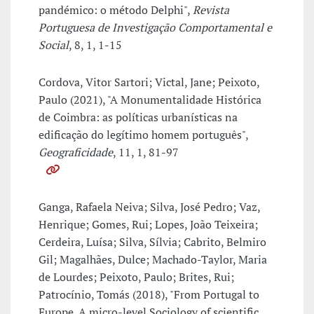
pandémico: o método Delphi",
Revista
Portuguesa de Investigação Comportamental e
Social
, 8, 1, 1-15
Cordova, Vitor Sartori; Victal, Jane; Peixoto,
Paulo (2021), "A Monumentalidade Histórica
de Coimbra: as políticas urbanísticas na
edificação do legítimo homem português",
Geograficidade
, 11, 1, 81-97
Ganga, Rafaela Neiva; Silva, José Pedro; Vaz,
Henrique; Gomes, Rui; Lopes, João Teixeira;
Cerdeira, Luísa; Silva, Sílvia; Cabrito, Belmiro
Gil; Magalhães, Dulce; Machado-Taylor, Maria
de Lourdes; Peixoto, Paulo; Brites, Rui;
Patrocínio, Tomás (2018), "From Portugal to
Europe. A micro-level Sociology of scientific