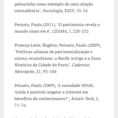
pelourinho como exemplo de uma relação
contraditória",
Sociologia
, XXIV, 35-54
Peixoto, Paulo (2011), "O património revela o
mundo como ele é",
CEAMA
, 7, 228-232
Proença Leite, Rogério; Peixoto, Paulo (2009),
"Políticas urbanas de patrimonialização e
contra-revanchismo: o Recife Antigo e a Zona
Histórica da Cidade do Porto",
Cadernos
Metrópole
, 21, 93-104
Peixoto, Paulo (2009), "A sociedade SPAM.
Ainda é possível resgatar a Internet em
benefício do conhecimento?",
Kriativ Tech
, 2,
71-76