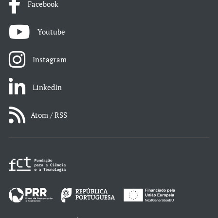
Facebook
Youtube
Instagram
LinkedIn
Atom / RSS