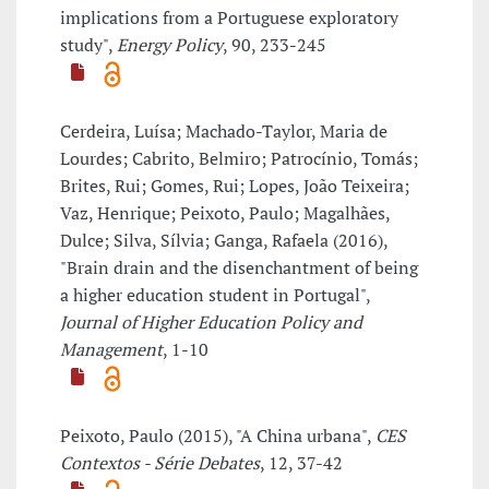
implications from a Portuguese exploratory
study",
Energy Policy
, 90, 233-245
Cerdeira, Luísa; Machado-Taylor, Maria de
Lourdes; Cabrito, Belmiro; Patrocínio, Tomás;
Brites, Rui; Gomes, Rui; Lopes, João Teixeira;
Vaz, Henrique; Peixoto, Paulo; Magalhães,
Dulce; Silva, Sílvia; Ganga, Rafaela (2016),
"Brain drain and the disenchantment of being
a higher education student in Portugal",
Journal of Higher Education Policy and
Management
, 1-10
Peixoto, Paulo (2015), "A China urbana",
CES
Contextos - Série Debates
, 12, 37-42