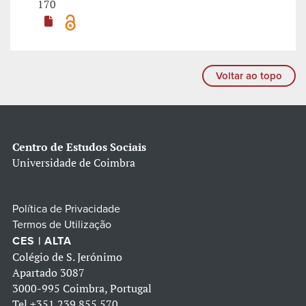
170
Voltar ao topo
Centro de Estudos Sociais
Universidade de Coimbra
Política de Privacidade
Termos de Utilização
CES | ALTA
Colégio de S. Jerónimo
Apartado 3087
3000-995 Coimbra, Portugal
Tel
+351 239 855 570