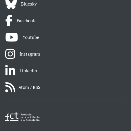
Bluesky
Facebook
Youtube
Instagram
LinkedIn
Atom / RSS