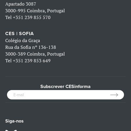
Apartado 3087
3000-995 Coimbra, Portugal
Tel
+351 239 855 570
CES | SOFIA
Colégio da Graça
Rua da Sofia nº 136-138
3000-389 Coimbra, Portugal
Tel
+351 239 853 649
Subscrever CESinforma
Siga-nos