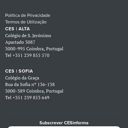
Política de Privacidade
Termos de Utilização
CES | ALTA
Colégio de S. Jerónimo
Apartado 3087
3000-995 Coimbra, Portugal
Tel
+351 239 855 570
CES | SOFIA
Colégio da Graça
Rua da Sofia nº 136-138
3000-389 Coimbra, Portugal
Tel
+351 239 853 649
Subscrever CESinforma