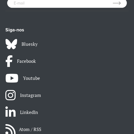
Siga-nos
Bluesky
Facebook
Youtube
Instagram
LinkedIn
Atom / RSS