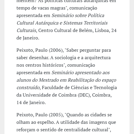
mentem? As políticas culturais autárquicas em
tempo de vacas magras", comunicação
apresentada em
Seminário sobre Política
Cultural Autárquica e Sistemas Territoriais
Culturais
, Centro Cultural de Belém, Lisboa, 24
de Janeiro.
Peixoto, Paulo (2006), "Saber perguntar para
saber desenhar. A sociologia e a arquitectura
nos centros históricos", comunicação
apresentada em
Seminário apresentado aos
alunos do Mestrado em Reabilitação do espaço
construído
, Faculdade de Ciências e Tecnologia
da Universidade de Coimbra (DEC), Coimbra,
14 de Janeiro.
Peixoto, Paulo (2005), "Quando as cidades se
olham ao espelho. A utilidade das imagens que
reforçam o sentido de centralidade cultural",