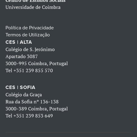
Centro de Estudos Sociais
Universidade de Coimbra
Política de Privacidade
Termos de Utilização
CES | ALTA
Colégio de S. Jerónimo
Apartado 3087
3000-995 Coimbra, Portugal
Tel
+351 239 855 570
CES | SOFIA
Colégio da Graça
Rua da Sofia nº 136-138
3000-389 Coimbra, Portugal
Tel
+351 239 853 649