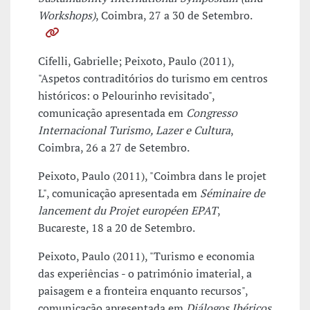
Workshops)
, Coimbra, 27 a 30 de Setembro.
Cifelli, Gabrielle; Peixoto, Paulo (2011),
"Aspetos contraditórios do turismo em centros
históricos: o Pelourinho revisitado",
comunicação apresentada em
Congresso
Internacional Turismo, Lazer e Cultura
,
Coimbra, 26 a 27 de Setembro.
Peixoto, Paulo (2011), "Coimbra dans le projet
L", comunicação apresentada em
Séminaire de
lancement du Projet européen EPAT
,
Bucareste, 18 a 20 de Setembro.
Peixoto, Paulo (2011), "Turismo e economia
das experiências - o património imaterial, a
paisagem e a fronteira enquanto recursos",
comunicação apresentada em
Diálogos Ibéricos