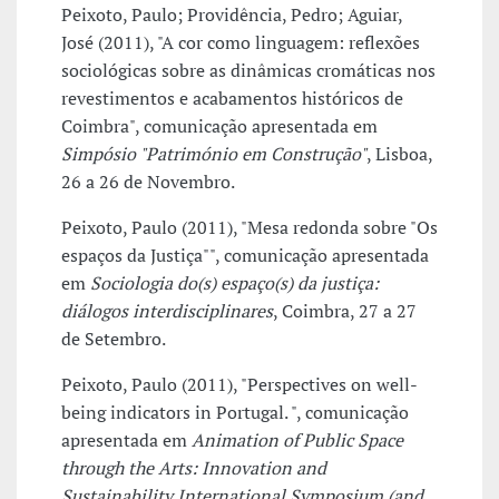
Peixoto, Paulo; Providência, Pedro; Aguiar,
José (2011), "A cor como linguagem: reflexões
sociológicas sobre as dinâmicas cromáticas nos
revestimentos e acabamentos históricos de
Coimbra", comunicação apresentada em
Simpósio "Património em Construção"
, Lisboa,
26 a 26 de Novembro.
Peixoto, Paulo (2011), "Mesa redonda sobre "Os
espaços da Justiça"", comunicação apresentada
em
Sociologia do(s) espaço(s) da justiça:
diálogos interdisciplinares
, Coimbra, 27 a 27
de Setembro.
Peixoto, Paulo (2011), "Perspectives on well-
being indicators in Portugal. ", comunicação
apresentada em
Animation of Public Space
through the Arts: Innovation and
Sustainability International Symposium (and