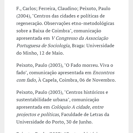
F., Carlos; Ferreira, Claudino; Peixoto, Paulo
(2004), "Centros das cidades e políticas de
regeneração. Observações etno-metodológicas
sobre a Baixa de Coimbra", comunicação
apresentada em
V Congresso da Associação
Portuguesa de Sociologia
, Braga: Universidade
do Minho, 12 de Maio.
Peixoto, Paulo (2003), "O Fado morreu. Viva o
fado", comunicação apresentada em
Encontros
com fado
, À Capela, Coimbra, 06 de Novembro.
Peixoto, Paulo (2003), "Centros históricos e
sustentabilidade urbana", comunicação
apresentada em
Colóquio A cidade, entre
projectos e políticas
, Faculdade de Letras da
Universidade do Porto, 30 de Junho.