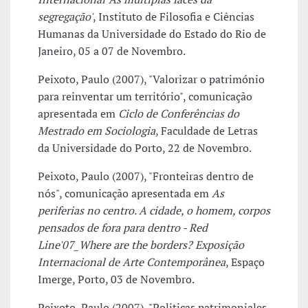
segregação'
, Instituto de Filosofia e Ciências
Humanas da Universidade do Estado do Rio de
Janeiro, 05 a 07 de Novembro.
Peixoto, Paulo (2007), "Valorizar o património
para reinventar um território", comunicação
apresentada em
Ciclo de Conferências do
Mestrado em Sociologia
, Faculdade de Letras
da Universidade do Porto, 22 de Novembro.
Peixoto, Paulo (2007), "Fronteiras dentro de
nós", comunicação apresentada em
As
periferias no centro. A cidade, o homem, corpos
pensados de fora para dentro - Red
Line'07_Where are the borders? Exposição
Internacional de Arte Contemporânea
, Espaço
Imerge, Porto, 03 de Novembro.
Peixoto, Paulo (2007), "Politicas patrimoniales