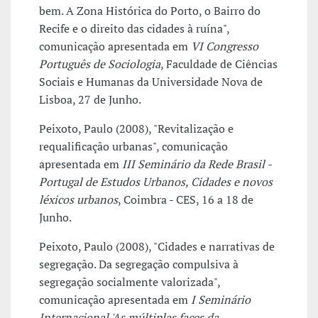
bem. A Zona Histórica do Porto, o Bairro do
Recife e o direito das cidades à ruína",
comunicação apresentada em
VI Congresso
Português de Sociologia
, Faculdade de Ciências
Sociais e Humanas da Universidade Nova de
Lisboa, 27 de Junho.
Peixoto, Paulo (2008), "Revitalização e
requalificação urbanas", comunicação
apresentada em
III Seminário da Rede Brasil -
Portugal de Estudos Urbanos, Cidades e novos
léxicos urbanos
, Coimbra - CES, 16 a 18 de
Junho.
Peixoto, Paulo (2008), "Cidades e narrativas de
segregação. Da segregação compulsiva à
segregação socialmente valorizada",
comunicação apresentada em
I Seminário
Internacional 'As múltiplas faces da