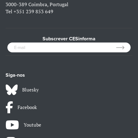
3000-389 Coimbra, Portugal
Tel
+351 239 853 649
Subscrever CESinforma
Siga-nos
Bluesky
Facebook
Youtube