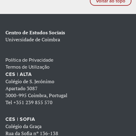
Voltar ao topo
Centro de Estudos Sociais
Universidade de Coimbra
Política de Privacidade
Termos de Utilização
CES | ALTA
Colégio de S. Jerónimo
Apartado 3087
3000-995 Coimbra, Portugal
Tel
+351 239 855 570
CES | SOFIA
Colégio da Graça
Rua da Sofia nº 136-138