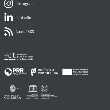
Instagram
LinkedIn
Atom / RSS