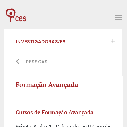
INVESTIGADORAS/ES
PESSOAS
Formação Avançada
Cursos de Formação Avançada
Peixoto, Paulo (2011), formador no II Curso de