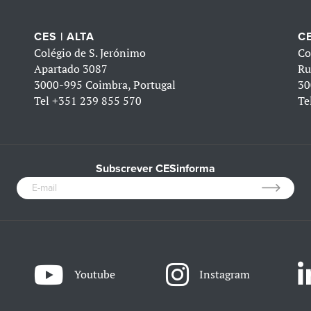
CES | ALTA
CE
Colégio de S. Jerónimo
Co
Apartado 3087
Ru
3000-995 Coimbra, Portugal
30
Tel
+351 239 855 570
Te
Subscrever CESinforma
Youtube
Instagram