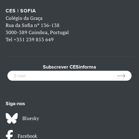
CES | SOFIA
Colégio da Graça
Rua da Sofia nº 136-138
3000-389 Coimbra, Portugal
Tel
+351 239 853 649
Subscrever CESinforma
Siga-nos
Bluesky
Facebook