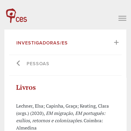
INVESTIGADORAS/ES
PESSOAS
Livros
Lechner, Elsa; Capinha, Graça; Keating, Clara
(orgs.) (2020),
EM migração, EM português:
exílios, retornos e colonizações
. Coimbra:
Almedina