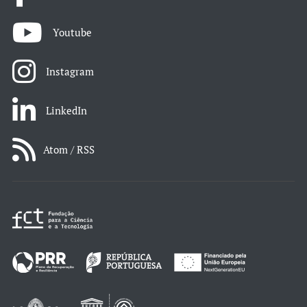
Youtube
Instagram
LinkedIn
Atom / RSS