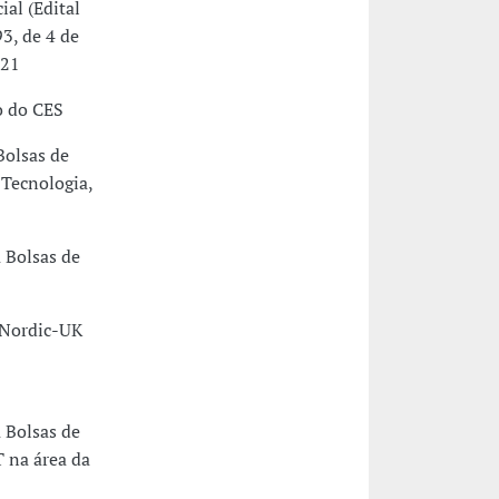
ial (Edital
93, de 4 de
021
o do CES
Bolsas de
 Tecnologia,
 Bolsas de
 Nordic-UK
 Bolsas de
 na área da