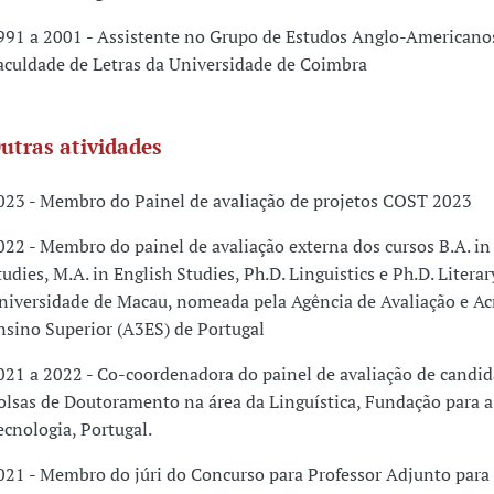
991 a 2001 - Assistente no Grupo de Estudos Anglo-Americano
aculdade de Letras da Universidade de Coimbra
utras atividades
023 - Membro do Painel de avaliação de projetos COST 2023
022 - Membro do painel de avaliação externa dos cursos B.A. in
tudies, M.A. in English Studies, Ph.D. Linguistics e Ph.D. Litera
niversidade de Macau, nomeada pela Agência de Avaliação e Ac
nsino Superior (A3ES) de Portugal
021 a 2022 - Co-coordenadora do painel de avaliação de candid
olsas de Doutoramento na área da Linguística, Fundação para a
ecnologia, Portugal.
021 - Membro do júri do Concurso para Professor Adjunto para 