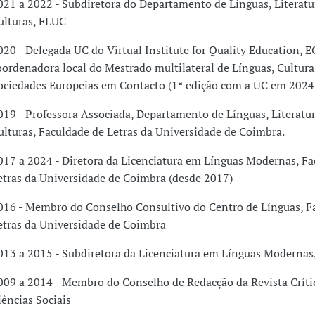
021 a 2022 - Subdiretora do Departamento de Línguas, Literatu
ulturas, FLUC
020 - Delegada UC do Virtual Institute for Quality Education, E
oordenadora local do Mestrado multilateral de Línguas, Cultura
ociedades Europeias em Contacto (1ª edição com a UC em 202
019 - Professora Associada, Departamento de Línguas, Literatur
ulturas, Faculdade de Letras da Universidade de Coimbra.
017 a 2024 - Diretora da Licenciatura em Línguas Modernas, Fa
etras da Universidade de Coimbra (desde 2017)
016 - Membro do Conselho Consultivo do Centro de Línguas, F
etras da Universidade de Coimbra
013 a 2015 - Subdiretora da Licenciatura em Línguas Modernas
009 a 2014 - Membro do Conselho de Redacção da Revista Críti
iências Sociais