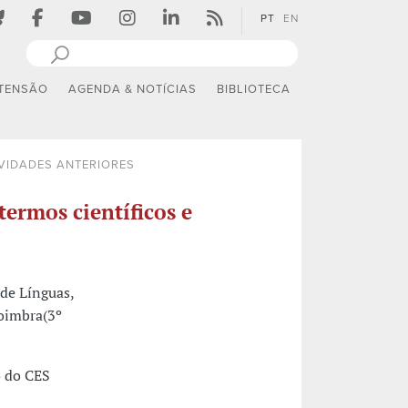
PT
EN
TENSÃO
AGENDA & NOTÍCIAS
BIBLIOTECA
IVIDADES ANTERIORES
termos científicos e
de Línguas,
Coimbra(3º
o do CES