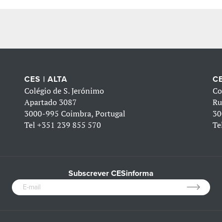
CES | ALTA
CE
Colégio de S. Jerónimo
Co
Apartado 3087
Ru
3000-995 Coimbra, Portugal
30
Tel
+351 239 855 570
Te
Subscrever CESinforma