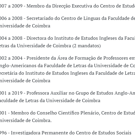
007 a 2009 - Membro da Direcção Executiva do Centro de Estud
006 a 2008 - Secretariado do Centro de Linguas da Faculdade de
niversidade de Coimbra
004 a 2008 - Directora do Instituto de Estudos Ingleses da Fac
etras da Universidade de Coimbra (2 mandatos)
002 a 2004 - Presidente da Área de Formação de Professores e
nglo-Americanos da Faculdade de Letras da Universidade de C
ecretária do Instituto de Estudos Ingleses da Faculdade de Letr
niversidade de Coimbra
001 a 2019 - Professora Auxiliar no Grupo de Estudos Anglo-A
aculdade de Letras da Universidade de Coimbra
001 - Membro do Conselho Científico Plenário, Centro de Estud
niversidade de Coimbra.
996 - Investigadora Permanente do Centro de Estudos Sociais