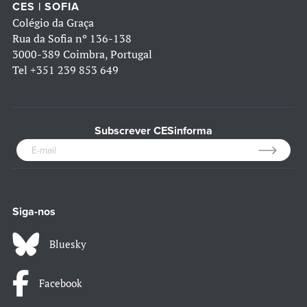
CES | SOFIA
Colégio da Graça
Rua da Sofia nº 136-138
3000-389 Coimbra, Portugal
Tel
+351 239 853 649
Subscrever CESinforma
Siga-nos
Bluesky
Facebook