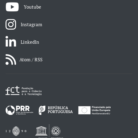
Youtube
Instagram
LinkedIn
Atom / RSS