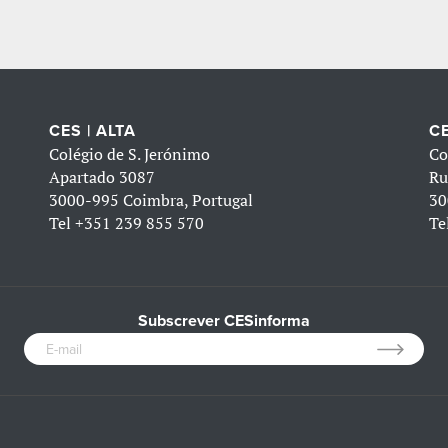
CES | ALTA
CE
Colégio de S. Jerónimo
Co
Apartado 3087
Ru
3000-995 Coimbra, Portugal
30
Tel
+351 239 855 570
Te
Subscrever CESinforma