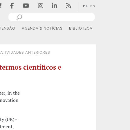
PT
EN
TENSÃO
AGENDA & NOTÍCIAS
BIBLIOTECA
ATIVIDADES ANTERIORES
termos científicos e
e), in the
nnovation
ty (UK) -
rtment,