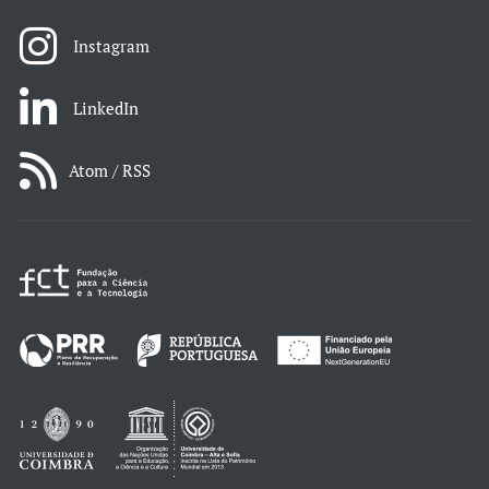
Instagram
LinkedIn
Atom / RSS