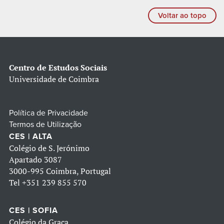
Voltar ao topo
Centro de Estudos Sociais
Universidade de Coimbra
Política de Privacidade
Termos de Utilização
CES | ALTA
Colégio de S. Jerónimo
Apartado 3087
3000-995 Coimbra, Portugal
Tel
+351 239 855 570
CES | SOFIA
Colégio da Graça