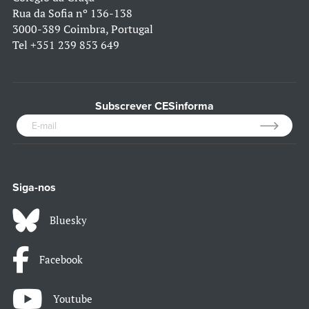
Rua da Sofia nº 136-138
3000-389 Coimbra, Portugal
Tel
+351 239 853 649
Subscrever CESinforma
Siga-nos
Bluesky
Facebook
Youtube