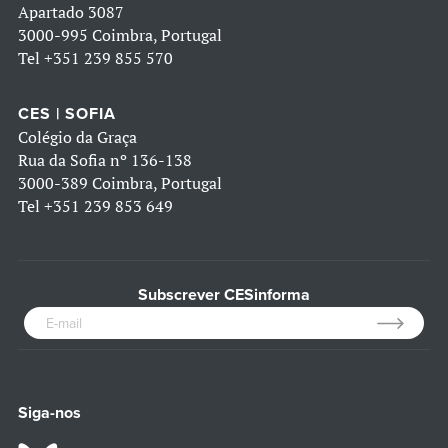
Apartado 3087
3000-995 Coimbra, Portugal
Tel
+351 239 855 570
CES | SOFIA
Colégio da Graça
Rua da Sofia nº 136-138
3000-389 Coimbra, Portugal
Tel
+351 239 853 649
Subscrever CESinforma
Siga-nos