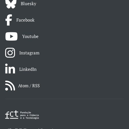
Bluesky
Facebook
Youtube
Instagram
LinkedIn
Atom / RSS