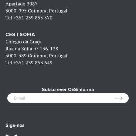
Apartado 3087
3000-995 Coimbra, Portugal
Tel
+351 239 855 570
CES | SOFIA
Colégio da Graça
Rua da Sofia nº 136-138
3000-389 Coimbra, Portugal
Tel
+351 239 853 649
Subscrever CESinforma
Siga-nos