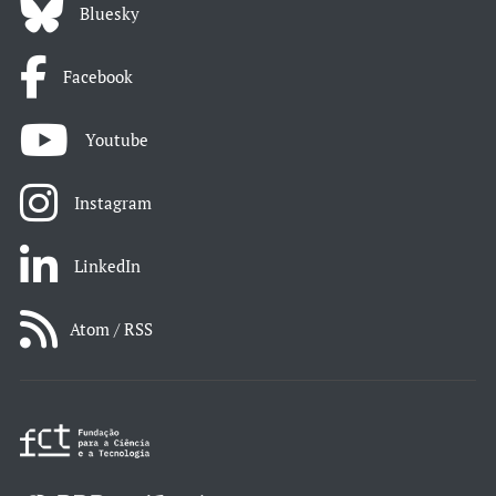
Bluesky
Facebook
Youtube
Instagram
LinkedIn
Atom / RSS