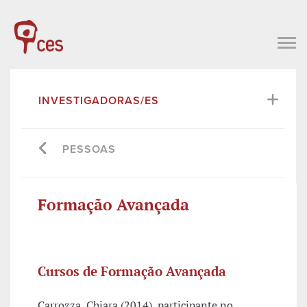
INVESTIGADORAS/ES
PESSOAS
Formação Avançada
Cursos de Formação Avançada
Carrozza, Chiara (2014), participante no