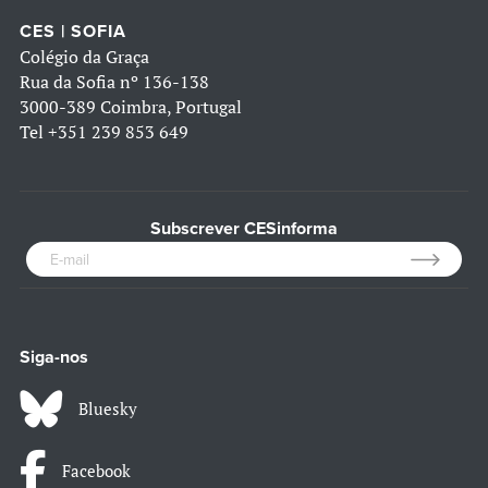
CES | SOFIA
Colégio da Graça
Rua da Sofia nº 136-138
3000-389 Coimbra, Portugal
Tel
+351 239 853 649
Subscrever CESinforma
Siga-nos
Bluesky
Facebook