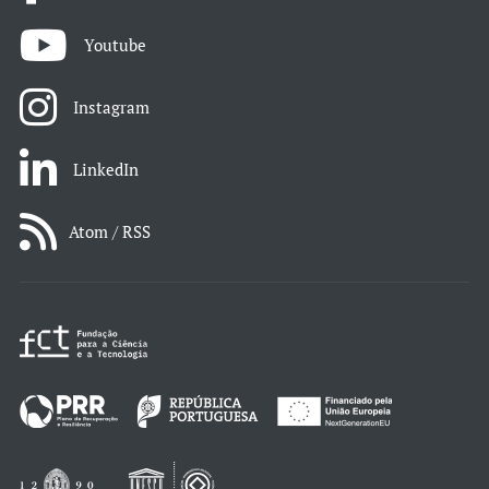
Youtube
Instagram
LinkedIn
Atom / RSS