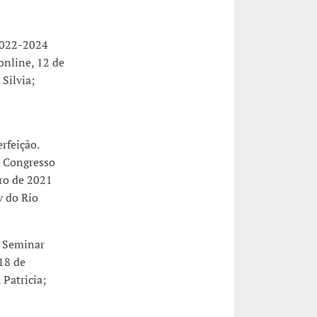
2022-2024
online, 12 de
Silvia;
rfeição.
V Congresso
ro de 2021
v do Rio
e Seminar
 18 de
Patricia;