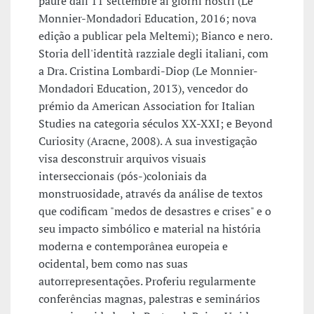
paure dall'11 settembre ai giorni nostri (Le
Monnier-Mondadori Education, 2016; nova
edição a publicar pela Meltemi); Bianco e nero.
Storia dell'identità razziale degli italiani, com
a Dra. Cristina Lombardi-Diop (Le Monnier-
Mondadori Education, 2013), vencedor do
prémio da American Association for Italian
Studies na categoria séculos XX-XXI; e Beyond
Curiosity (Aracne, 2008). A sua investigação
visa desconstruir arquivos visuais
interseccionais (pós-)coloniais da
monstruosidade, através da análise de textos
que codificam "medos de desastres e crises" e o
seu impacto simbólico e material na história
moderna e contemporânea europeia e
ocidental, bem como nas suas
autorrepresentações. Proferiu regularmente
conferências magnas, palestras e seminários