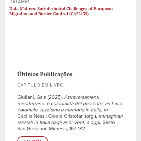
DATAMIG
Data Matters: Sociotechnical Challenges of European
Migration and Border Control (CA22135)
Últimas Publicações
CAPÍTULO EM LIVRO
Giuliani, Gaia (2025),
Attraversamenti
mediterranei e colonialità del presente: archivio
coloniale, razzismo e memoria in Italia
,
in
Cecilia Nessi; Gioele Cristofari (org.),
Immaginari
razziali in Italia dagli anni Venti a oggi
. Sesto
San Giovanni: Mimesis, 167-182