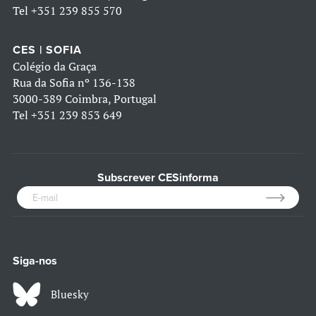
Tel
+351 239 855 570
CES | SOFIA
Colégio da Graça
Rua da Sofia nº 136-138
3000-389 Coimbra, Portugal
Tel
+351 239 853 649
Subscrever CESinforma
Siga-nos
Bluesky