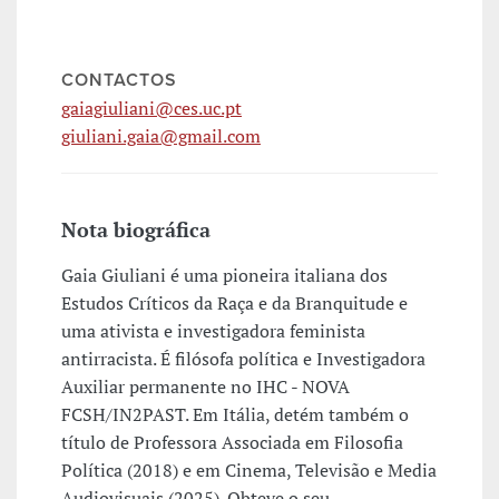
CONTACTOS
gaiagiuliani@ces.uc.pt
giuliani.gaia@gmail.com
Nota biográfica
Gaia Giuliani é uma pioneira italiana dos
Estudos Críticos da Raça e da Branquitude e
uma ativista e investigadora feminista
antirracista. É filósofa política e Investigadora
Auxiliar permanente no IHC - NOVA
FCSH/IN2PAST. Em Itália, detém também o
título de Professora Associada em Filosofia
Política (2018) e em Cinema, Televisão e Media
Audiovisuais (2025). Obteve o seu