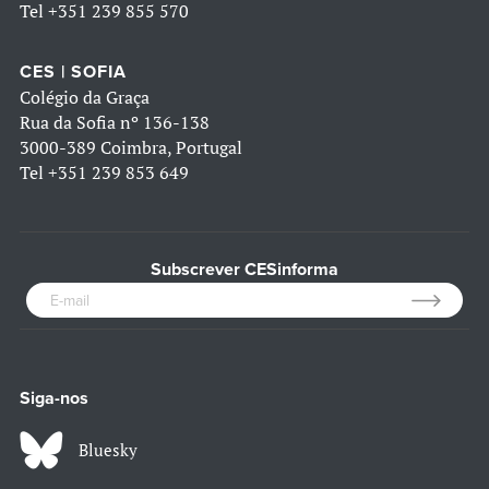
Tel
+351 239 855 570
CES | SOFIA
Colégio da Graça
Rua da Sofia nº 136-138
3000-389 Coimbra, Portugal
Tel
+351 239 853 649
Subscrever CESinforma
Siga-nos
Bluesky