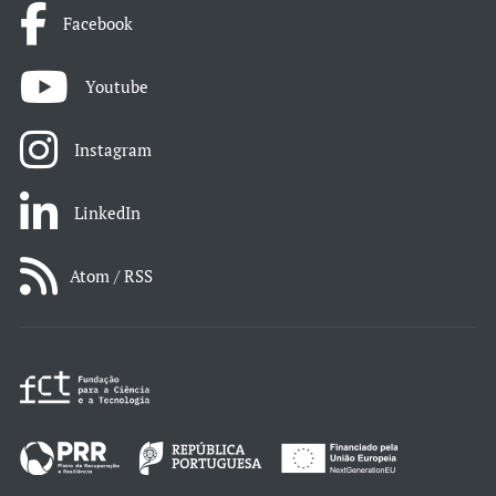
Facebook
Youtube
Instagram
LinkedIn
Atom / RSS