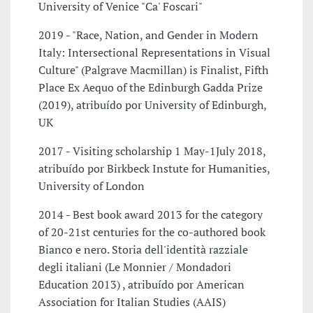
University of Venice "Ca' Foscari"
2019 - "Race, Nation, and Gender in Modern
Italy: Intersectional Representations in Visual
Culture" (Palgrave Macmillan) is Finalist, Fifth
Place Ex Aequo of the Edinburgh Gadda Prize
(2019), atribuído por University of Edinburgh,
UK
2017 - Visiting scholarship 1 May-1July 2018,
atribuído por Birkbeck Instute for Humanities,
University of London
2014 - Best book award 2013 for the category
of 20-21st centuries for the co-authored book
Bianco e nero. Storia dell'identità razziale
degli italiani (Le Monnier / Mondadori
Education 2013) , atribuído por American
Association for Italian Studies (AAIS)