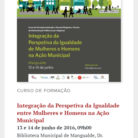
CURSO DE FORMAÇÃO
Integração da Perspetiva da Igualdade
entre Mulheres e Homens na Ação
Municipal
13 e 14 de junho de 2016, 09h00
Biblioteca Municipal de Mangualde, Dr.