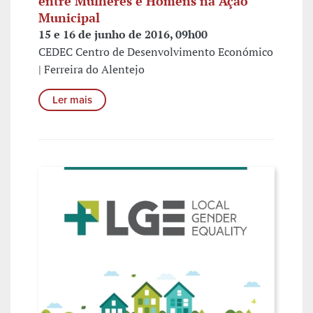
entre Mulheres e Homens na Ação
Municipal
15 e 16 de junho de 2016, 09h00
CEDEC Centro de Desenvolvimento Económico
| Ferreira do Alentejo
Ler mais