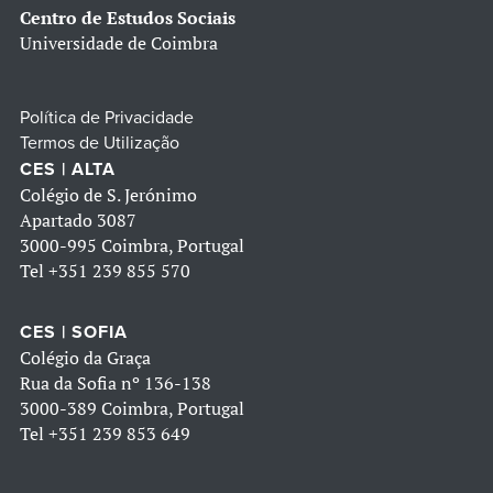
Centro de Estudos Sociais
Universidade de Coimbra
Política de Privacidade
Termos de Utilização
CES | ALTA
Colégio de S. Jerónimo
Apartado 3087
3000-995 Coimbra, Portugal
Tel
+351 239 855 570
CES | SOFIA
Colégio da Graça
Rua da Sofia nº 136-138
3000-389 Coimbra, Portugal
Tel
+351 239 853 649