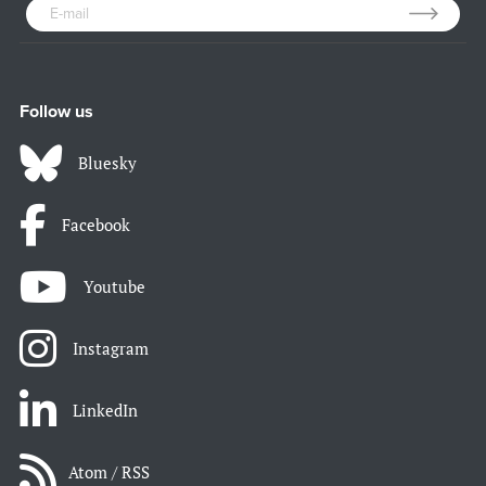
Follow us
Bluesky
Facebook
Youtube
Instagram
LinkedIn
Atom / RSS