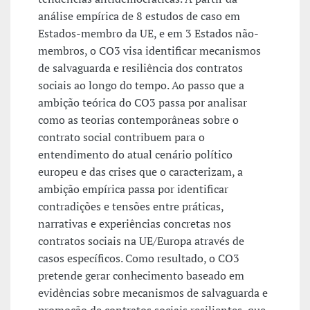
análise empírica de 8 estudos de caso em
Estados-membro da UE, e em 3 Estados não-
membros, o CO3 visa identificar mecanismos
de salvaguarda e resiliência dos contratos
sociais ao longo do tempo. Ao passo que a
ambição teórica do CO3 passa por analisar
como as teorias contemporâneas sobre o
contrato social contribuem para o
entendimento do atual cenário político
europeu e das crises que o caracterizam, a
ambição empírica passa por identificar
contradições e tensões entre práticas,
narrativas e experiências concretas nos
contratos sociais na UE/Europa através de
casos específicos. Como resultado, o CO3
pretende gerar conhecimento baseado em
evidências sobre mecanismos de salvaguarda e
promoção de contratos sociais resilientes, que