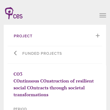
PROJECT
FUNDED PROJECTS
CO3
COntinuous COnstruction of resilient
social COntracts through societal
transformations
PERIOD