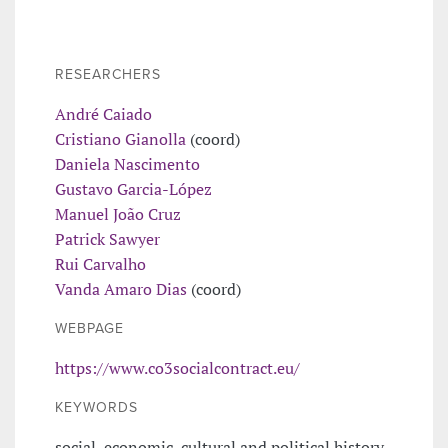
RESEARCHERS
André Caiado
Cristiano Gianolla
(coord)
Daniela Nascimento
Gustavo Garcia-López
Manuel João Cruz
Patrick Sawyer
Rui Carvalho
Vanda Amaro Dias
(coord)
WEBPAGE
https://www.co3socialcontract.eu/
KEYWORDS
social, economic, cultural and political history,