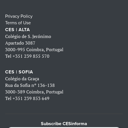
Privacy Policy
Terms of Use
CES | ALTA
Colégio de S. Jerónimo
Apartado 3087
3000-995 Coimbra, Portugal
Tel
+351 239 855 570
CES | SOFIA
Colégio da Graça
Rua da Sofia nº 136-138
3000-389 Coimbra, Portugal
Tel
+351 239 853 649
Subscribe CESinforma