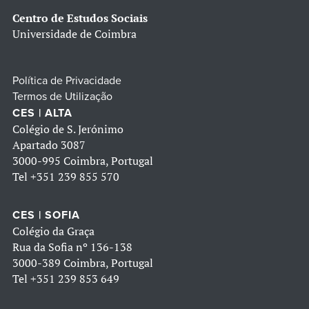
Centro de Estudos Sociais
Universidade de Coimbra
Política de Privacidade
Termos de Utilização
CES | ALTA
Colégio de S. Jerónimo
Apartado 3087
3000-995 Coimbra, Portugal
Tel
+351 239 855 570
CES | SOFIA
Colégio da Graça
Rua da Sofia nº 136-138
3000-389 Coimbra, Portugal
Tel
+351 239 853 649