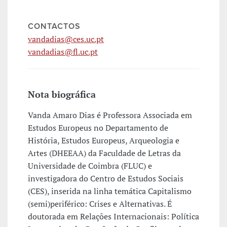
CONTACTOS
vandadias@ces.uc.pt
vandadias@fl.uc.pt
Nota biográfica
Vanda Amaro Dias é Professora Associada em
Estudos Europeus no Departamento de
História, Estudos Europeus, Arqueologia e
Artes (DHEEAA) da Faculdade de Letras da
Universidade de Coimbra (FLUC) e
investigadora do Centro de Estudos Sociais
(CES), inserida na linha temática Capitalismo
(semi)periférico: Crises e Alternativas. É
doutorada em Relações Internacionais: Política