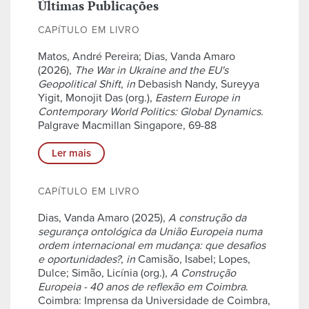
Últimas Publicações
CAPÍTULO EM LIVRO
Matos, André Pereira; Dias, Vanda Amaro
(2026),
The War in Ukraine and the EU's
Geopolitical Shift
,
in
Debasish Nandy, Sureyya
Yigit, Monojit Das (org.),
Eastern Europe in
Contemporary World Politics: Global Dynamics
.
Palgrave Macmillan Singapore, 69-88
Ler mais
CAPÍTULO EM LIVRO
Dias, Vanda Amaro (2025),
A construção da
segurança ontológica da União Europeia numa
ordem internacional em mudança: que desafios
e oportunidades?
,
in
Camisão, Isabel; Lopes,
Dulce; Simão, Licínia (org.),
A Construção
Europeia - 40 anos de reflexão em Coimbra
.
Coimbra: Imprensa da Universidade de Coimbra,