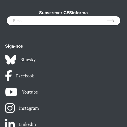
Subscrever CESinforma
Siga-nos
Bluesky
Facebook
Youtube
Instagram
LinkedIn