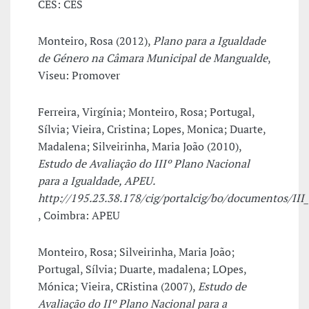
CES: CES
Monteiro, Rosa (2012),
Plano para a Igualdade
de Género na Câmara Municipal de Mangualde
,
Viseu: Promover
Ferreira, Virgínia; Monteiro, Rosa; Portugal,
Sílvia; Vieira, Cristina; Lopes, Monica; Duarte,
Madalena; Silveirinha, Maria João (2010),
Estudo de Avaliação do IIIº Plano Nacional
para a Igualdade, APEU.
http://195.23.38.178/cig/portalcig/bo/documentos/II
, Coimbra: APEU
Monteiro, Rosa; Silveirinha, Maria João;
Portugal, Sílvia; Duarte, madalena; LOpes,
Mónica; Vieira, CRistina (2007),
Estudo de
Avaliação do IIº Plano Nacional para a