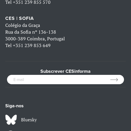
Tel
+351 239 855 570
CES | SOFIA
Colégio da Graça
Rua da Sofia nº 136-138
3000-389 Coimbra, Portugal
Tel
+351 239 853 649
Subscrever CESinforma
Siga-nos
Bluesky