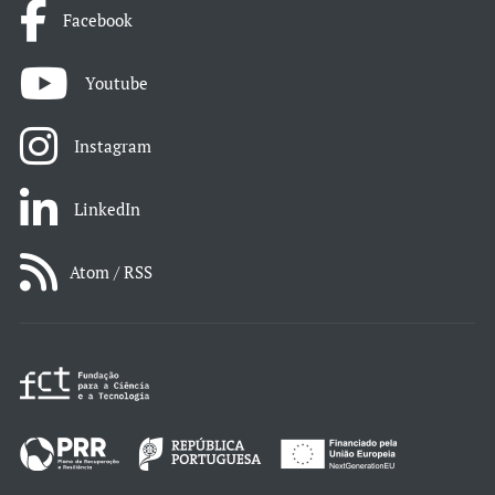
Facebook
Youtube
Instagram
LinkedIn
Atom / RSS