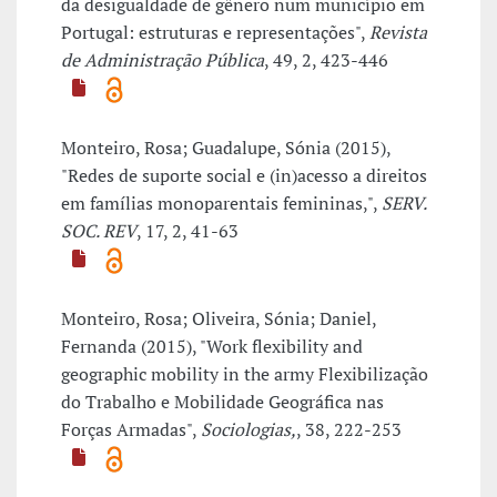
da desigualdade de gênero num município em
Portugal: estruturas e representações",
Revista
de Administração Pública
, 49, 2, 423-446
Monteiro, Rosa; Guadalupe, Sónia (2015),
"Redes de suporte social e (in)acesso a direitos
em famílias monoparentais femininas,",
SERV.
SOC. REV
, 17, 2, 41-63
Monteiro, Rosa; Oliveira, Sónia; Daniel,
Fernanda (2015), "Work flexibility and
geographic mobility in the army Flexibilização
do Trabalho e Mobilidade Geográfica nas
Forças Armadas",
Sociologias,
, 38, 222-253