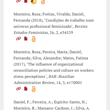
Monteiro, Rosa; Freitas, Vivalda; Daniel,
Fernanda (2018), "Condições de trabalho num
universo profissional feminizado",
Revista
Estudos Feministas
, 26, 2, e34529
Monteiro, Rosa; Pereira, Marta; Daniel,
Fernanda; Silva, Alexandre; Matos, Fatima
(2017), "The influence of organizational
reconciliation policies and culture on workers
stress perceptions",
BAR: Brazilian
Administration Review
, 14, 3, e170005
Daniel, F.; Ferreira, A.; Espírito-Santo, H.;
Monteiro, R.; Massano-Cardoso, I.; Silva, A.