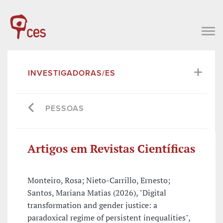
INVESTIGADORAS/ES
PESSOAS
Artigos em Revistas Científicas
Monteiro, Rosa; Nieto-Carrillo, Ernesto;
Santos, Mariana Matias (2026), "Digital
transformation and gender justice: a
paradoxical regime of persistent inequalities",