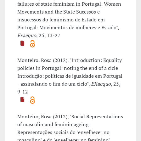
failures of state feminism in Portugal: Women
Movements and the State Sucessos e
insucessos do feminismo de Estado em
Portugal: Movimentos de mulheres e Estado",
Exaequo
, 25, 13-27
Monteiro, Rosa (2012), "Introduction: Equality
policies in Portugal: noting the end of a cicle
Introdução: políticas de igualdade em Portugal
- assinalando o fim de um ciclo",
EXaequo
, 25,
9-12
Monteiro, Rosa (2012), "Social Representations
of masculin and feminin ageing
Representações sociais do "envelhecer no
masculino" e do "envelhecer no feminino",