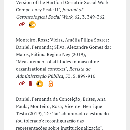
Version of the Hartford Geriatric Social Work
Competency Scale II",
Journal of
Gerontological Social Work
, 62, 3, 349-362
Monteiro, Rosa; Vieira, Amélia Filipa Soares;
Daniel, Fernanda; Silva, Alexandre Gomes da;
Matos, Fátima Regina Ney (2019),
"Measurement of attitudes in masculine
organizational contexts",
Revista de
Administração Pública
, 53, 5, 899-916
Daniel, Fernanda da Conceição; Brites, Ana
Paula; Monteiro, Rosa; Vicente, Henrique
Testa (2019), "De "lar" abominado a estimado
(ou tolerado): reconfiguração das
representações sobre institucionalização",