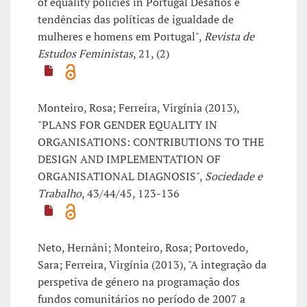
of equality policies in Portugal Desafios e
tendências das políticas de igualdade de
mulheres e homens em Portugal",
Revista de
Estudos Feministas
, 21, (2)
Monteiro, Rosa; Ferreira, Virgínia (2013),
"PLANS FOR GENDER EQUALITY IN
ORGANISATIONS: CONTRIBUTIONS TO THE
DESIGN AND IMPLEMENTATION OF
ORGANISATIONAL DIAGNOSIS",
Sociedade e
Trabalho
, 43/44/45, 123-136
Neto, Hernâni; Monteiro, Rosa; Portovedo,
Sara; Ferreira, Virgínia (2013), "A integração da
perspetiva de género na programação dos
fundos comunitários no período de 2007 a