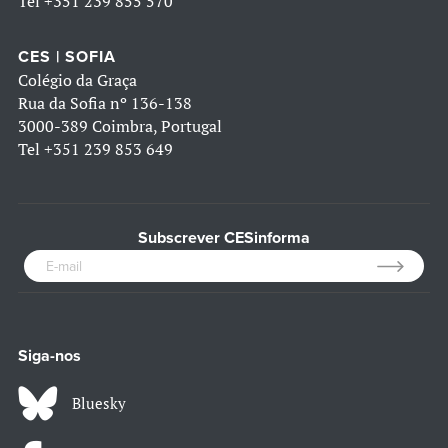
Tel
+351 239 855 570
CES | SOFIA
Colégio da Graça
Rua da Sofia nº 136-138
3000-389 Coimbra, Portugal
Tel
+351 239 853 649
Subscrever CESinforma
Siga-nos
Bluesky