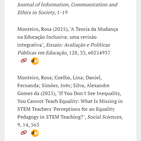
Journal of Information, Communication and
Ethics in Society
, 1-19
Monteiro, Rosa (2025), "A Teoria da Mudança
na Educação Inclusiva: uma revisão
integrativa",
Ensaio: Avaliação e Políticas
Públicas em Educação
, 128, 33, e0254937
Monteiro, Rosa; Coelho, Lina; Daniel,
Fernanda; Simões, Inês; Silva, Alexandre
Gomes da (2025), "If You Don't See Inequality,
You Cannot Teach Equality: What Is Missing in
STEM Teachers' Perceptions for an Equality
Pedagogy in STEM Teaching?",
Social Sciences
,
9, 14, 563