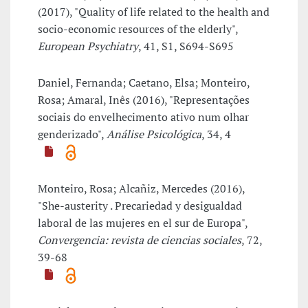
(2017), "Quality of life related to the health and
socio-economic resources of the elderly",
European Psychiatry
, 41, S1, S694-S695
Daniel, Fernanda; Caetano, Elsa; Monteiro,
Rosa; Amaral, Inês (2016), "Representações
sociais do envelhecimento ativo num olhar
genderizado",
Análise Psicológica
, 34, 4
Monteiro, Rosa; Alcañiz, Mercedes (2016),
"She-austerity . Precariedad y desigualdad
laboral de las mujeres en el sur de Europa",
Convergencia: revista de ciencias sociales
, 72,
39-68