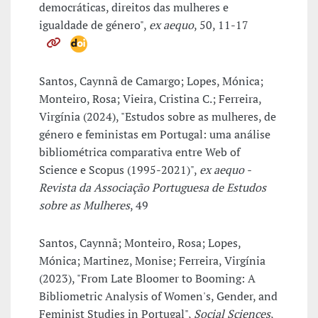
democráticas, direitos das mulheres e
igualdade de género",
ex aequo
, 50, 11-17
Santos, Caynnã de Camargo; Lopes, Mónica;
Monteiro, Rosa; Vieira, Cristina C.; Ferreira,
Virgínia (2024), "Estudos sobre as mulheres, de
género e feministas em Portugal: uma análise
bibliométrica comparativa entre Web of
Science e Scopus (1995-2021)",
ex aequo -
Revista da Associação Portuguesa de Estudos
sobre as Mulheres
, 49
Santos, Caynnã; Monteiro, Rosa; Lopes,
Mónica; Martinez, Monise; Ferreira, Virgínia
(2023), "From Late Bloomer to Booming: A
Bibliometric Analysis of Women's, Gender, and
Feminist Studies in Portugal",
Social Sciences
,