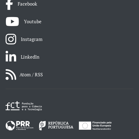
Facebook
Youtube
Instagram
LinkedIn
Atom / RSS