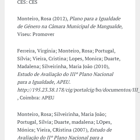
CES: CES
Monteiro, Rosa (2012),
Plano para a Igualdade
de Género na Câmara Municipal de Mangualde
,
Viseu: Promover
Ferreira, Virgínia; Monteiro, Rosa; Portugal,
Sílvia; Vieira, Cristina; Lopes, Monica; Duarte,
Madalena; Silveirinha, Maria João (2010),
Estudo de Avaliação do IIIº Plano Nacional
para a Igualdade, APEU.
http://195.23.38.178/cig/portalcig/bo/documentos/II
, Coimbra: APEU
Monteiro, Rosa; Silveirinha, Maria João;
Portugal, Sílvia; Duarte, madalena; LOpes,
Mónica; Vieira, CRistina (2007),
Estudo de
Avaliação do IIº Plano Nacional para a