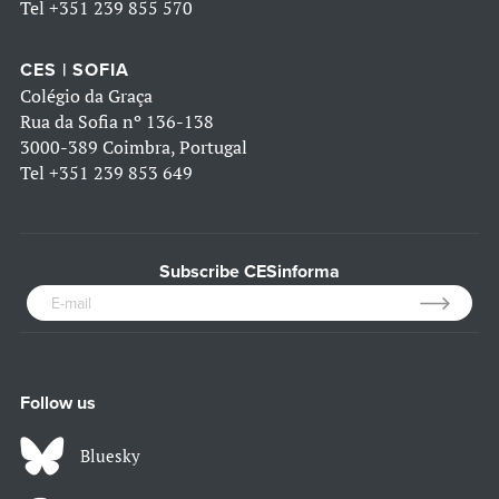
Tel
+351 239 855 570
CES | SOFIA
Colégio da Graça
Rua da Sofia nº 136-138
3000-389 Coimbra, Portugal
Tel
+351 239 853 649
Subscribe CESinforma
Follow us
Bluesky