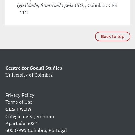
Igualdade, financiado pela CIG,
, Coimbra: CES
- CIG
Back to top
Centre for Social Studies
University of Coimbra
Privacy Policy
Terms of Use
CES | ALTA
Colégio de S. Jerónimo
Apartado 3087
3000-995 Coimbra, Portugal