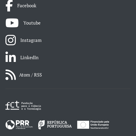
Facebook
Youtube
Instagram
LinkedIn
Atom / RSS