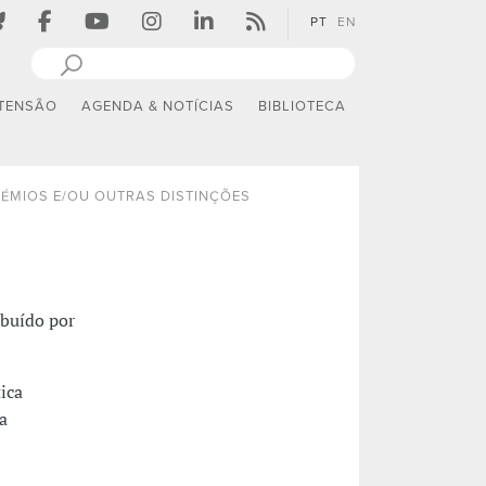
PT
EN
TENSÃO
AGENDA & NOTÍCIAS
BIBLIOTECA
ÉMIOS E/OU OUTRAS DISTINÇÕES
ibuído por
ica
a