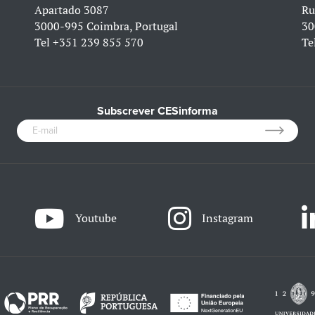
Apartado 3087
Ru
3000-995 Coimbra, Portugal
30
Tel
+351 239 855 570
Te
Subscrever CESinforma
Youtube
Instagram