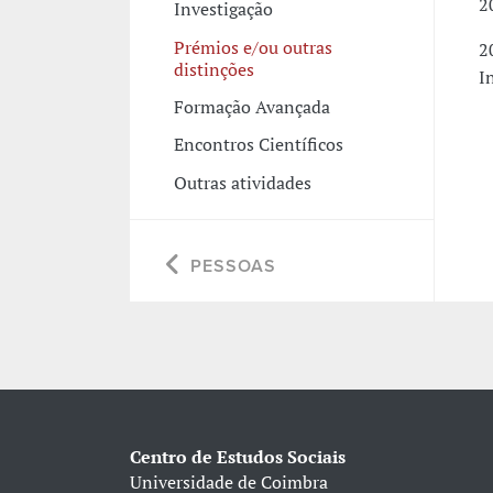
2
Investigação
Prémios e/ou outras
2
distinções
I
Formação Avançada
Encontros Científicos
Outras atividades
PESSOAS
Centro de Estudos Sociais
Universidade de Coimbra