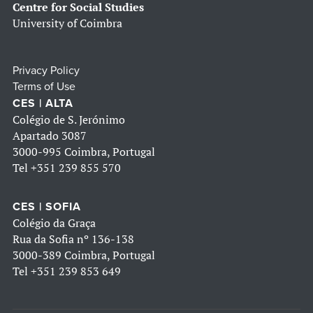
Centre for Social Studies
University of Coimbra
Privacy Policy
Terms of Use
CES | ALTA
Colégio de S. Jerónimo
Apartado 3087
3000-995 Coimbra, Portugal
Tel
+351 239 855 570
CES | SOFIA
Colégio da Graça
Rua da Sofia nº 136-138
3000-389 Coimbra, Portugal
Tel
+351 239 853 649