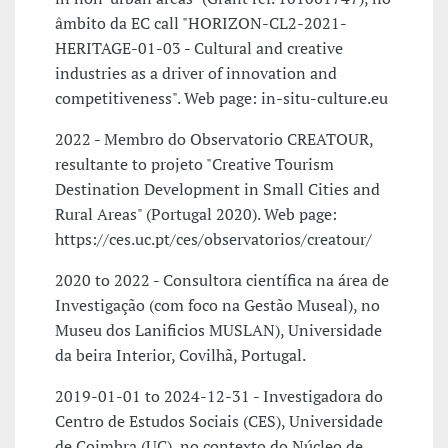
âmbito da EC call "HORIZON-CL2-2021-
HERITAGE-01-03 - Cultural and creative
industries as a driver of innovation and
competitiveness". Web page: in-situ-culture.eu
2022 - Membro do Observatorio CREATOUR,
resultante to projeto "Creative Tourism
Destination Development in Small Cities and
Rural Areas" (Portugal 2020). Web page:
https://ces.uc.pt/ces/observatorios/creatour/
2020 to 2022 - Consultora científica na área de
Investigação (com foco na Gestão Museal), no
Museu dos Lanificios MUSLAN), Universidade
da beira Interior, Covilhã, Portugal.
2019-01-01 to 2024-12-31 - Investigadora do
Centro de Estudos Sociais (CES), Universidade
de Coimbra (UC), no contexto do Núcleo de