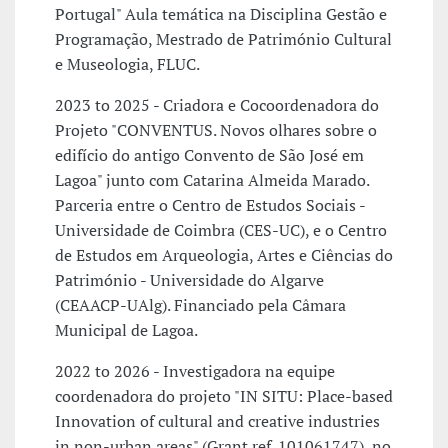
Portugal" Aula temática na Disciplina Gestão e
Programação, Mestrado de Património Cultural
e Museologia, FLUC.
2023 to 2025 - Criadora e Cocoordenadora do
Projeto "CONVENTUS. Novos olhares sobre o
edifício do antigo Convento de São José em
Lagoa" junto com Catarina Almeida Marado.
Parceria entre o Centro de Estudos Sociais -
Universidade de Coimbra (CES-UC), e o Centro
de Estudos em Arqueologia, Artes e Ciências do
Património - Universidade do Algarve
(CEAACP-UAlg). Financiado pela Câmara
Municipal de Lagoa.
2022 to 2026 - Investigadora na equipe
coordenadora do projeto "IN SITU: Place-based
Innovation of cultural and creative industries
in non-urban areas" (Grant ref. 101061747), no