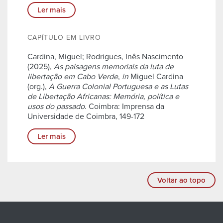
Ler mais
CAPÍTULO EM LIVRO
Cardina, Miguel; Rodrigues, Inês Nascimento
(2025),
As paisagens memoriais da luta de
libertação em Cabo Verde
,
in
Miguel Cardina
(org.),
A Guerra Colonial Portuguesa e as Lutas
de Libertação Africanas: Memória, política e
usos do passado
. Coimbra: Imprensa da
Universidade de Coimbra, 149-172
Ler mais
Voltar ao topo