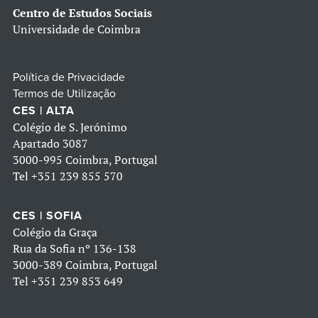
Centro de Estudos Sociais
Universidade de Coimbra
Política de Privacidade
Termos de Utilização
CES | ALTA
Colégio de S. Jerónimo
Apartado 3087
3000-995 Coimbra, Portugal
Tel
+351 239 855 570
CES | SOFIA
Colégio da Graça
Rua da Sofia nº 136-138
3000-389 Coimbra, Portugal
Tel
+351 239 853 649