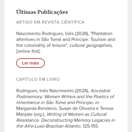
Últimas Publicações
ARTIGO EM REVISTA CIENTÍFICA
Nascimento Rodrigues, Inês (2026), "Plantation
afterlives in São Tomé and Príncipe: Tourism and
the coloniality of leisure",
cultural geographies
,
[online first]
Ler mais
CAPÍTULO EM LIVRO
Rodrigues, Inês Nascimento (2026),
Ancestral
Postmemory: Women Writers and the Poetics of
Inheritance in São Tomé and Príncipe
,
in
Margarida Rendeiro, Susan de Oliveira e Teresa
Manjate (org.),
Writing of Women as Cultural
Resistance. Deconstructing Memory Legacies in
the Afro-Luso-Brazilian Atlantic
, 125-155.