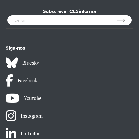
Subscrever CESinforma
Siga-nos
Bluesky
Facebook
Youtube
Instagram
LinkedIn