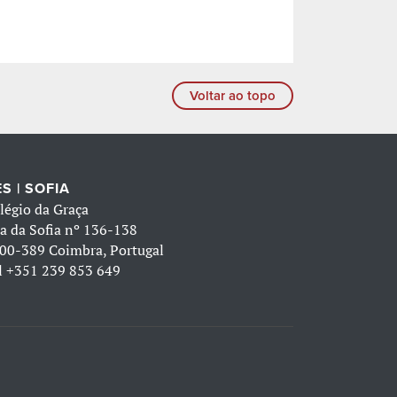
Voltar ao topo
S | SOFIA
légio da Graça
a da Sofia nº 136-138
00-389 Coimbra, Portugal
l
+351 239 853 649