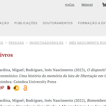
myCes
Webmail
GAÇÃO
PUBLICAÇÕES
DOUTORAMENTOS
FORMAÇÃO & EX
ES
PESSOAS
INVESTIGADORAS/ES
INÊS NASCIMENTO RO
ivros
ardina, Miguel; Rodrigues, Inês Nascimento (2023),
O dispositi
nemónico. Uma história da memória da luta de libertação em 
oimbra: Coimbra University Press
ardina, Miguel; Rodrigues, Inês Nascimento (2022),
Rememberi