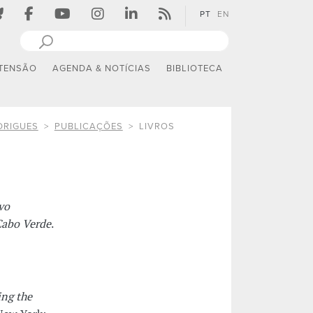
PT
EN
TENSÃO
AGENDA & NOTÍCIAS
BIBLIOTECA
DRIGUES
PUBLICAÇÕES
LIVROS
vo
Cabo Verde
.
ng the