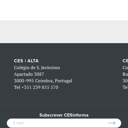
CES | ALTA
CE
Colégio de S. Jerónimo
Co
Apartado 3087
Ru
3000-995 Coimbra, Portugal
30
Tel
+351 239 855 570
Te
Subscrever CESinforma