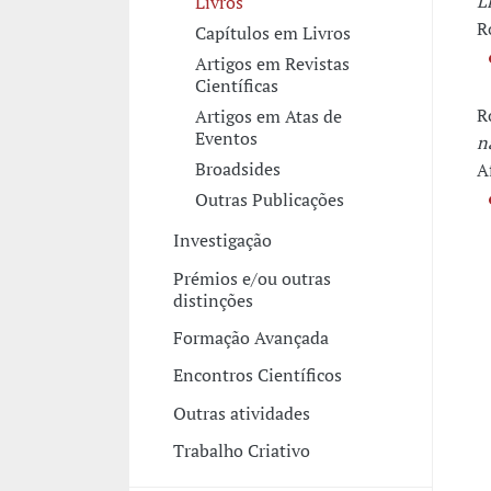
L
Livros
R
Capítulos em Livros
Artigos em Revistas
Científicas
R
Artigos em Atas de
Eventos
n
Broadsides
A
Outras Publicações
Investigação
Prémios e/ou outras
distinções
Formação Avançada
Encontros Científicos
Outras atividades
Trabalho Criativo