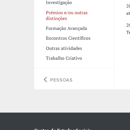
Investigação
2
Prémios e/ou outras
a
distinções
2
Formação Avançada
T
Encontros Científicos
Outras atividades
Trabalho Criativo
PESSOAS