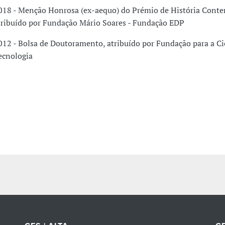
018 - Menção Honrosa (ex-aequo) do Prémio de História Cont
tribuído por Fundação Mário Soares - Fundação EDP
012 - Bolsa de Doutoramento, atribuído por Fundação para a Ci
ecnologia