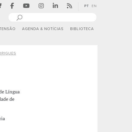
PT
EN
TENSÃO
AGENDA & NOTÍCIAS
BIBLIOTECA
DRIGUES
 de Língua
dade de
ria