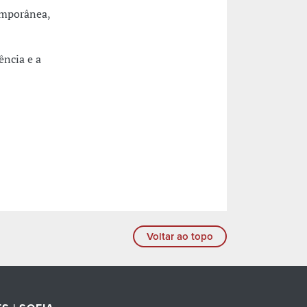
emporânea,
ência e a
Voltar ao topo