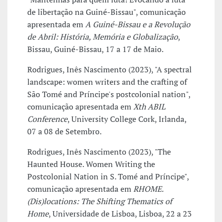
de libertação na Guiné-Bissau", comunicação
apresentada em
A Guiné-Bissau e a Revolução
de Abril: História, Memória e Globalização
,
Bissau, Guiné-Bissau, 17 a 17 de Maio.
Rodrigues, Inês Nascimento (2023), "A spectral
landscape: women writers and the crafting of
São Tomé and Príncipe's postcolonial nation",
comunicação apresentada em
Xth ABIL
Conference
, University College Cork, Irlanda,
07 a 08 de Setembro.
Rodrigues, Inês Nascimento (2023), "The
Haunted House. Women Writing the
Postcolonial Nation in S. Tomé and Príncipe",
comunicação apresentada em
RHOME.
(Dis)locations: The Shifting Thematics of
Home
, Universidade de Lisboa, Lisboa, 22 a 23