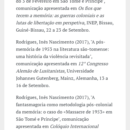
do 3 de Fevereiro em São Tomé e Príncipe",
comunicação apresentada em
Os fios que
tecem a memória: as guerras coloniais e as
lutas de libertação em perspetiva
, INEP, Bissau,
Guiné-Bissau, 22 a 23 de Setembro.
Rodrigues, Inês Nascimento (2017), "A pós-
memória de 1953 na literatura são-tomense:
uma história da violência revisitada",
comunicação apresentada em
12° Congresso
Alemão de Lusitanistas
, Universidade
Johannes Gutenberg, Mainz, Alemanha, 13 a
16 de Setembro.
Rodrigues, Inês Nascimento (2017), "A
fantasmagoria como metodologia pós-colonial
da memória: o caso do «Massacre de 1953» em
São Tomé e Príncipe", comunicação
apresentada em
Colóquio Internacional