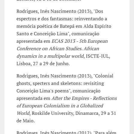
Rodrigues, Inês Nascimento (2013), "Dos
espectros e dos fantasmas: reinventando a
memória poética de Batepá em Alda Espírito
Santo e Conceição Lima", comunicação
apresentada em
ECAS 2013 - 5th European
Conference on African Studies. African
dynamics in a multipolar world
, ISCTE-IUL,
Lisboa, 27 a 29 de Junho.
Rodrigues, Inês Nascimento (2013), "Colonial
ghosts, specters and skeletons: revisiting
Conceição Lima's poems", comunicação
apresentada em
After the Empires - Reflections
of European Colonialism in a Globalized
World
, Roskilde University, Dinamarca, 29 a 31
de Maio.
Rodrigues, Inês Nascimento (2012), "Para além