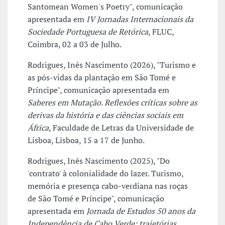
Santomean Women's Poetry", comunicação
apresentada em
IV Jornadas Internacionais da
Sociedade Portuguesa de Retórica
, FLUC,
Coimbra, 02 a 03 de Julho.
Rodrigues, Inês Nascimento (2026), "Turismo e
as pós-vidas da plantação em São Tomé e
Príncipe", comunicação apresentada em
Saberes em Mutação. Reflexões críticas sobre as
derivas da história e das ciências sociais em
África
, Faculdade de Letras da Universidade de
Lisboa, Lisboa, 15 a 17 de Junho.
Rodrigues, Inês Nascimento (2025), "Do
'contrato' à colonialidade do lazer. Turismo,
memória e presença cabo-verdiana nas roças
de São Tomé e Príncipe", comunicação
apresentada em
Jornada de Estudos 50 anos da
Independência de Cabo Verde: trajetórias