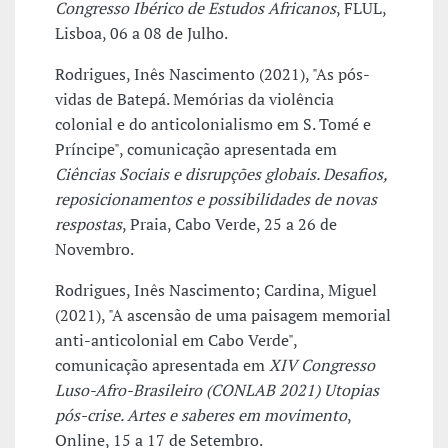
Congresso Ibérico de Estudos Africanos
, FLUL,
Lisboa, 06 a 08 de Julho.
Rodrigues, Inês Nascimento (2021), "As pós-
vidas de Batepá. Memórias da violência
colonial e do anticolonialismo em S. Tomé e
Príncipe", comunicação apresentada em
Ciências Sociais e disrupções globais. Desafios,
reposicionamentos e possibilidades de novas
respostas
, Praia, Cabo Verde, 25 a 26 de
Novembro.
Rodrigues, Inês Nascimento; Cardina, Miguel
(2021), "A ascensão de uma paisagem memorial
anti-anticolonial em Cabo Verde",
comunicação apresentada em
XIV Congresso
Luso-Afro-Brasileiro (CONLAB 2021) Utopias
pós-crise. Artes e saberes em movimento
,
Online, 15 a 17 de Setembro.