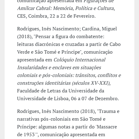
comunicação apresentada em
Figurações de
Amílcar Cabral: Memória, Política e Cultura
,
CES, Coimbra, 22 a 22 de Fevereiro.
Rodrigues, Inês Nascimento; Cardina, Miguel
(2018), "Pensar a figura do combatente:
leituras diacrónicas e cruzadas a partir de Cabo
Verde e São Tomé e Príncipe", comunicação
apresentada em
Colóquio Internacional
Insularidades e enclaves em situações
coloniais e pós-coloniais: trânsitos, conflitos e
construções identitárias (séculos XV-XXI)
,
Faculdade de Letras da Universidade da
Universidade de Lisboa, 06 a 07 de Dezembro.
Rodrigues, Inês Nascimento (2018), "Trauma e
narrativas pós-coloniais em São Tomé e
Príncipe: algumas notas a partir do 'Massacre
de 1953'", comunicação apresentada em