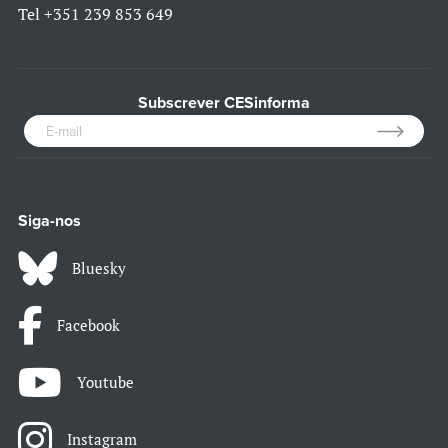
Tel
+351 239 853 649
Subscrever CESinforma
Siga-nos
Bluesky
Facebook
Youtube
Instagram