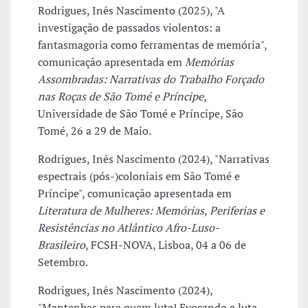
Rodrigues, Inês Nascimento (2025), "A
investigação de passados violentos: a
fantasmagoria como ferramentas de memória",
comunicação apresentada em
Memórias
Assombradas: Narrativas do Trabalho Forçado
nas Roças de São Tomé e Príncipe
,
Universidade de São Tomé e Príncipe, São
Tomé, 26 a 29 de Maio.
Rodrigues, Inês Nascimento (2024), "Narrativas
espectrais (pós-)coloniais em São Tomé e
Príncipe", comunicação apresentada em
Literatura de Mulheres: Memórias, Periferias e
Resistências no Atlântico Afro-Luso-
Brasileiro
, FCSH-NOVA, Lisboa, 04 a 06 de
Setembro.
Rodrigues, Inês Nascimento (2024),
"Mantenhas para quem luta! Evocando a luta