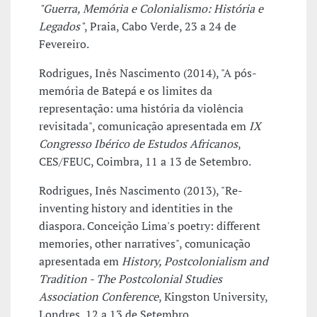
"Guerra, Memória e Colonialismo: História e
Legados"
, Praia, Cabo Verde, 23 a 24 de
Fevereiro.
Rodrigues, Inês Nascimento (2014), "A pós-
memória de Batepá e os limites da
representação: uma história da violência
revisitada", comunicação apresentada em
IX
Congresso Ibérico de Estudos Africanos
,
CES/FEUC, Coimbra, 11 a 13 de Setembro.
Rodrigues, Inês Nascimento (2013), "Re-
inventing history and identities in the
diaspora. Conceição Lima's poetry: different
memories, other narratives", comunicação
apresentada em
History, Postcolonialism and
Tradition - The Postcolonial Studies
Association Conference
, Kingston University,
Londres, 12 a 13 de Setembro.