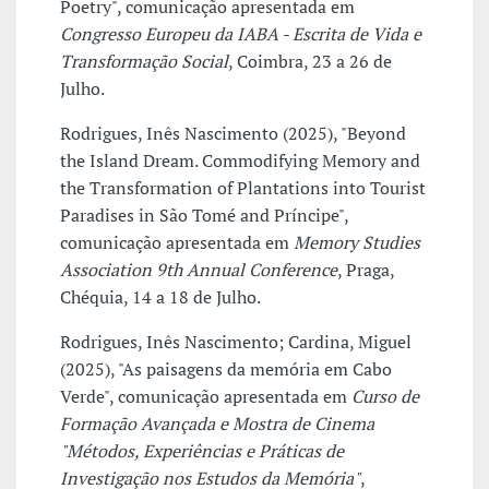
Poetry", comunicação apresentada em
Congresso Europeu da IABA - Escrita de Vida e
Transformação Social
, Coimbra, 23 a 26 de
Julho.
Rodrigues, Inês Nascimento (2025), "Beyond
the Island Dream. Commodifying Memory and
the Transformation of Plantations into Tourist
Paradises in São Tomé and Príncipe",
comunicação apresentada em
Memory Studies
Association 9th Annual Conference
, Praga,
Chéquia, 14 a 18 de Julho.
Rodrigues, Inês Nascimento; Cardina, Miguel
(2025), "As paisagens da memória em Cabo
Verde", comunicação apresentada em
Curso de
Formação Avançada e Mostra de Cinema
"Métodos, Experiências e Práticas de
Investigação nos Estudos da Memória"
,