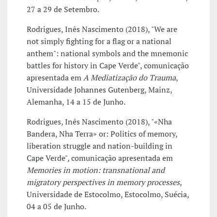
27 a 29 de Setembro.
Rodrigues, Inês Nascimento (2018), "We are
not simply fighting for a flag or a national
anthem": national symbols and the mnemonic
battles for history in Cape Verde", comunicação
apresentada em
A Mediatização do Trauma
,
Universidade Johannes Gutenberg, Mainz,
Alemanha, 14 a 15 de Junho.
Rodrigues, Inês Nascimento (2018), "«Nha
Bandera, Nha Terra» or: Politics of memory,
liberation struggle and nation-building in
Cape Verde", comunicação apresentada em
Memories in motion: transnational and
migratory perspectives in memory processes
,
Universidade de Estocolmo, Estocolmo, Suécia,
04 a 05 de Junho.