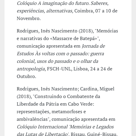
Colóquio A imaginação do futuro. Saberes,
experiências, alternativas
, Coimbra, 07 a 10 de
Novembro.
Rodrigues, Inês Nascimento (2018), "Memórias
e narrativas do «Massacre de Batepá»",
comunicação apresentada em
Jornada de
Estudos Às voltas com o passado: guerra
colonial, usos do passado e o olhar da
antropologia
, FSCH-UNL, Lisboa, 24 a 24 de
Outubro.
Rodrigues, Inês Nascimento; Cardina, Miguel
(2018), "Construindo o Combatente da
Liberdade da Pátria em Cabo Verde:
representações, metamorfoses e
ambivalências", comunicação apresentada em
Colóquio Internacional 'Memórias e Legados
das Lutas de Libertação'
, Bissau, Guiné-Bissau,