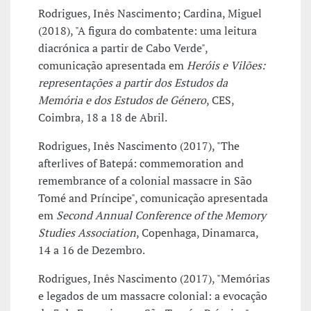
Rodrigues, Inês Nascimento; Cardina, Miguel
(2018), "A figura do combatente: uma leitura
diacrónica a partir de Cabo Verde",
comunicação apresentada em
Heróis e Vilões:
representações a partir dos Estudos da
Memória e dos Estudos de Género
, CES,
Coimbra, 18 a 18 de Abril.
Rodrigues, Inês Nascimento (2017), "The
afterlives of Batepá: commemoration and
remembrance of a colonial massacre in São
Tomé and Príncipe", comunicação apresentada
em
Second Annual Conference of the Memory
Studies Association
, Copenhaga, Dinamarca,
14 a 16 de Dezembro.
Rodrigues, Inês Nascimento (2017), "Memórias
e legados de um massacre colonial: a evocação