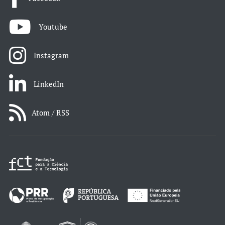
Youtube
Instagram
LinkedIn
Atom / RSS