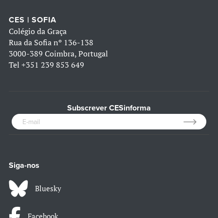
CES | SOFIA
Colégio da Graça
Rua da Sofia nº 136-138
3000-389 Coimbra, Portugal
Tel
+351 239 853 649
Subscrever CESinforma
Siga-nos
Bluesky
Facebook