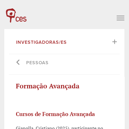
INVESTIGADORAS/ES
PESSOAS
Formação Avançada
Cursos de Formação Avançada
Gianolla, Cristiano (2025), participante no