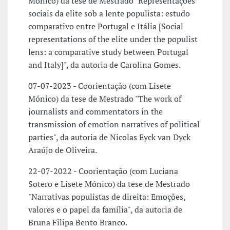
Mónico) da tese de Mestrado "Representações
sociais da elite sob a lente populista: estudo
comparativo entre Portugal e Itália [Social
representations of the elite under the populist
lens: a comparative study between Portugal
and Italy]", da autoria de Carolina Gomes.
07-07-2023 - Coorientação (com Lisete
Mónico) da tese de Mestrado "The work of
journalists and commentators in the
transmission of emotion narratives of political
parties", da autoria de Nicolas Eyck van Dyck
Araújo de Oliveira.
22-07-2022 - Coorientação (com Luciana
Sotero e Lisete Mónico) da tese de Mestrado
"Narrativas populistas de direita: Emoções,
valores e o papel da família", da autoria de
Bruna Filipa Bento Branco.