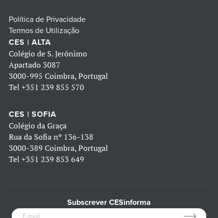
Política de Privacidade
Termos de Utilização
CES | ALTA
Colégio de S. Jerónimo
Apartado 3087
3000-995 Coimbra, Portugal
Tel
+351 239 855 570
CES | SOFIA
Colégio da Graça
Rua da Sofia nº 136-138
3000-389 Coimbra, Portugal
Tel
+351 239 853 649
Subscrever CESinforma