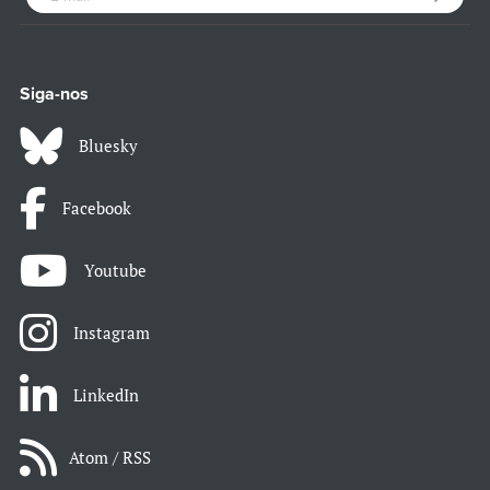
Siga-nos
Bluesky
Facebook
Youtube
Instagram
LinkedIn
Atom / RSS