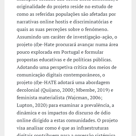
originalidade do projeto reside no estudo de
como as referidas populações são afetadas por
narrativas online hostis e discriminatórias e
quais as suas perceções sobre o fenómeno.
Assumindo um caráter de investigação-ação, o
projeto (d)e-Hate procurará avançar numa área
pouco explorada em Portugal e formular
propostas educativas e de políticas públicas.
Adotando uma perspetiva crítica dos meios de
comunicação digitais contemporâneos, o
projeto (d)e-HATE adotará uma abordagem
decolonial (Quijano, 2000; Mbembe, 2019) e
feminista materialista (Wajcman, 2006;
Lupton, 2020) para examinar a prevalência, a
dinâmica e os impactos do discurso de ódio
online dirigido a estas comunidades. O projeto
visa analisar como é que as infraestruturas
digitais contribuem para a opressão sistémica,