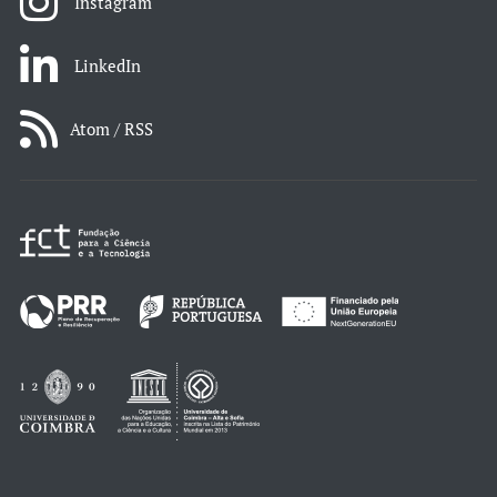
Instagram
LinkedIn
Atom / RSS