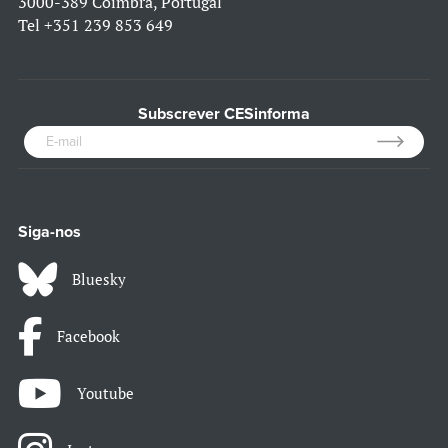
3000-389 Coimbra, Portugal
Tel
+351 239 853 649
Subscrever CESinforma
Siga-nos
Bluesky
Facebook
Youtube