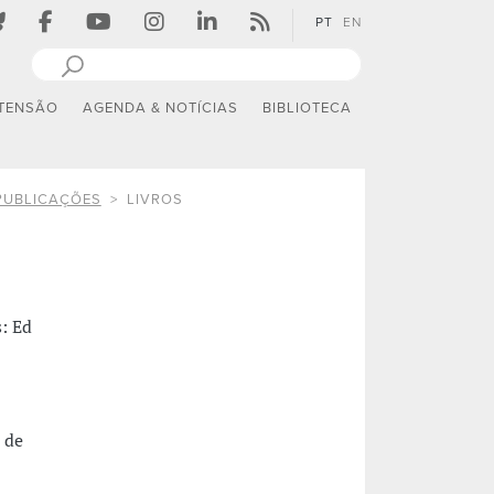
PT
EN
TENSÃO
AGENDA & NOTÍCIAS
BIBLIOTECA
PUBLICAÇÕES
LIVROS
s: Ed
 de