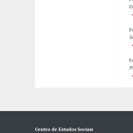
O
F
S
F
P
Centro de Estudos Sociais