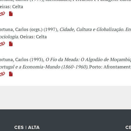
eiras: Celta
ortuna, Carlos (orgs.) (1997),
Cidade, Cultura e Globalização. En
ociologia
. Oeiras: Celta
ortuna, Carlos (1993),
O Fio da Meada: O Algodão de Moçambiq
ortugal e a Economia-Mundo (1860-1960)
. Porto: Afrontamen
CES | ALTA
CE